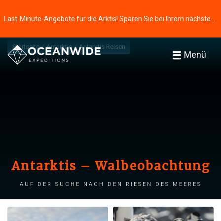
Last-Minute-Angebote für die Arktis! Sparen Sie bei Ihrem nächsten Abenteuer ⭢
Startseite
Antarktis
Antarktis Reisen
Menü
Antarktis – Walbeobachtung
Auf der Suche nach den Riesen des Meeres