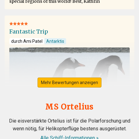
special regions of this world! Best, Kathrin
Fantastic Trip
durch Ami Patel
Antarktis
Mehr Bewertungen anzeigen
MS Ortelius
Die eisverstärkte Ortelius ist für die Polarforschung und
wenn nötig, für Helikopterflüge bestens ausgerüstet.
Alle Schiff-Informationen »