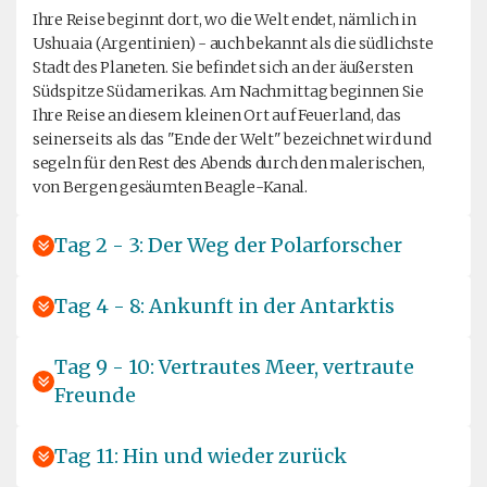
Ihre Reise beginnt dort, wo die Welt endet, nämlich in
Ushuaia (Argentinien) - auch bekannt als die südlichste
Stadt des Planeten. Sie befindet sich an der äußersten
Südspitze Südamerikas. Am Nachmittag beginnen Sie
Ihre Reise an diesem kleinen Ort auf Feuerland, das
seinerseits als das "Ende der Welt" bezeichnet wird und
segeln für den Rest des Abends durch den malerischen,
von Bergen gesäumten Beagle-Kanal.
Tag 2 - 3: Der Weg der Polarforscher
Tag 4 - 8: Ankunft in der Antarktis
Tag 9 - 10: Vertrautes Meer, vertraute
Freunde
Tag 11: Hin und wieder zurück