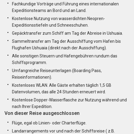
Fachkundige Vorträge und Führung eines internationalen
Expeditionsteams an Bord und an Land.
Kostenlose Nutzung von wasserdichten Neopren-
Expeditionsstiefeln und Schneeschuhen.
Gepäcktransfer zum Schiff am Tag der Abreise in Ushuaia.
Sammeltransfer am Tag der Ausschiffung vom Hafen bis
Flughafen Ushuaia (direkt nach der Ausschiffung).
Alle sonstigen Steuern und Hafengebühren rundum das
Schiffsprogramm.
Umfangreiche Reiseunterlagen (Boarding Pass,
Reiseinformationen).
Kostenloses WLAN. Alle Gäste erhalten täglich 1,5 GB
Datenvolumen, das alle 24 Stunden erneuert wird.
Kostenlose Dopper-Wasserflasche zur Nutzung während und
nach Ihrer Expedition.
Von dieser Reise ausgeschlossen
Flüge, egal ob Linien- oder Charterflüge.
Landarrangements vor und nach der Schiffsreise ( z.B.