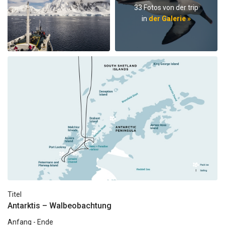
33 Fotos von der trip
in
der Galerie »
Titel
Antarktis – Walbeobachtung
Anfang - Ende