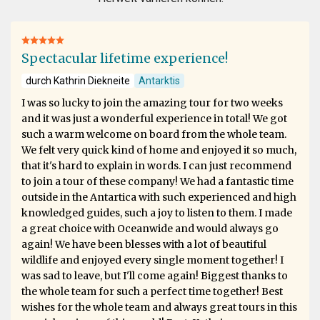
Spectacular lifetime experience!
durch Kathrin Diekneite
Antarktis
I was so lucky to join the amazing tour for two weeks
and it was just a wonderful experience in total! We got
such a warm welcome on board from the whole team.
We felt very quick kind of home and enjoyed it so much,
that it's hard to explain in words. I can just recommend
to join a tour of these company! We had a fantastic time
outside in the Antartica with such experienced and high
knowledged guides, such a joy to listen to them. I made
a great choice with Oceanwide and would always go
again! We have been blesses with a lot of beautiful
wildlife and enjoyed every single moment together! I
was sad to leave, but I'll come again! Biggest thanks to
the whole team for such a perfect time together! Best
wishes for the whole team and always great tours in this