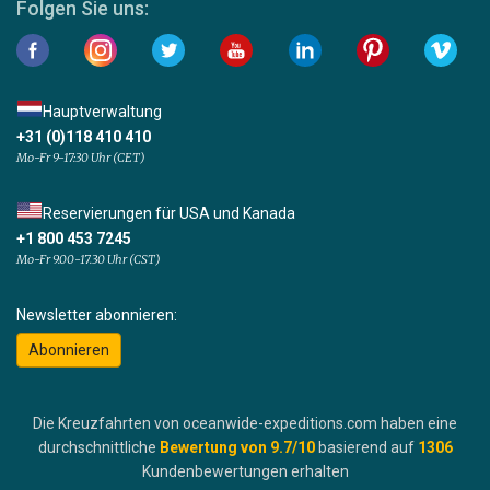
Folgen Sie uns:
Hauptverwaltung
+31 (0)118 410 410
Mo-Fr 9-17:30 Uhr (CET)
Reservierungen für USA und Kanada
+1 800 453 7245
Mo-Fr 9.00-17.30 Uhr (CST)
Newsletter abonnieren:
Abonnieren
Die Kreuzfahrten von oceanwide-expeditions.com haben eine
durchschnittliche
Bewertung von
9.7
/10
basierend auf
1306
Kundenbewertungen erhalten