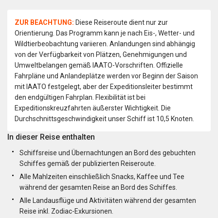
ZUR BEACHTUNG:
Diese Reiseroute dient nur zur
Orientierung. Das Programm kann je nach Eis-, Wetter- und
Wildtierbeobachtung variieren. Anlandungen sind abhängig
von der Verfügbarkeit von Plätzen, Genehmigungen und
Umweltbelangen gemäß IAATO-Vorschriften. Offizielle
Fahrpläne und Anlandeplätze werden vor Beginn der Saison
mit IAATO festgelegt, aber der Expeditionsleiter bestimmt
den endgültigen Fahrplan. Flexibilität ist bei
Expeditionskreuzfahrten äußerster Wichtigkeit. Die
Durchschnittsgeschwindigkeit unser Schiff ist 10,5 Knoten.
In dieser Reise enthalten
Schiffsreise und Übernachtungen an Bord des gebuchten
Schiffes gemäß der publizierten Reiseroute.
Alle Mahlzeiten einschließlich Snacks, Kaffee und Tee
während der gesamten Reise an Bord des Schiffes.
Alle Landausflüge und Aktivitäten während der gesamten
Reise inkl. Zodiac-Exkursionen.