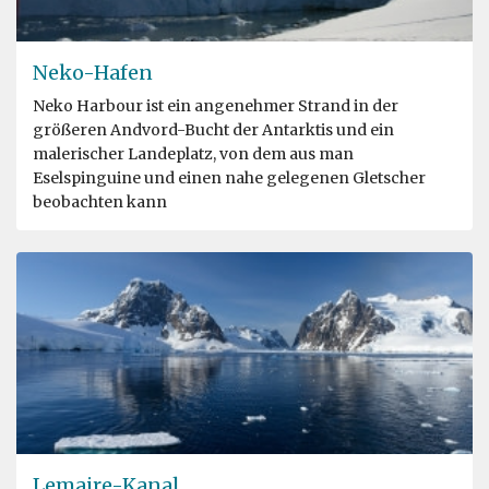
Neko-Hafen
Neko Harbour ist ein angenehmer Strand in der
größeren Andvord-Bucht der Antarktis und ein
malerischer Landeplatz, von dem aus man
Eselspinguine und einen nahe gelegenen Gletscher
beobachten kann
Lemaire-Kanal