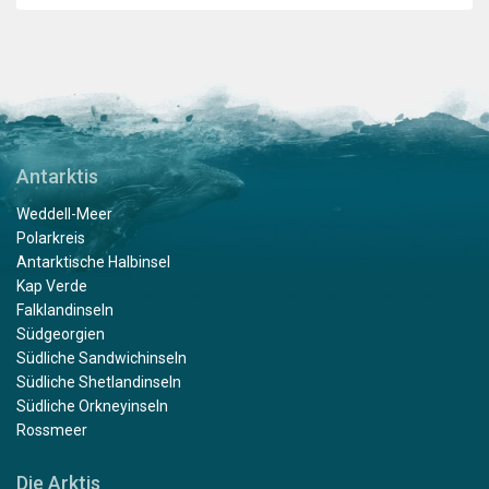
Antarktis
Weddell-Meer
Polarkreis
Antarktische Halbinsel
Kap Verde
Falklandinseln
Südgeorgien
Südliche Sandwichinseln
Südliche Shetlandinseln
Südliche Orkneyinseln
Rossmeer
Die Arktis