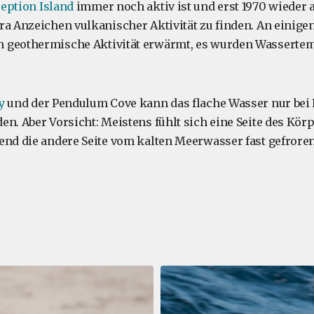
eption Island
immer noch aktiv ist und erst 1970 wieder 
ra Anzeichen vulkanischer Aktivität zu finden. An einigen
 geothermische Aktivität erwärmt, es wurden Wasserte
y
und der Pendulum Cove kann das flache Wasser nur bei
en. Aber Vorsicht: Meistens fühlt sich eine Seite des Körp
end die andere Seite vom kalten Meerwasser fast gefroren 