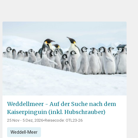
Weddellmeer - Auf der Suche nach dem
Kaiserpinguin (inkl. Hubschrauber)
25 Nov - 5 Dez, 2026
•
Reisecode: OTL23-26
Weddell-Meer