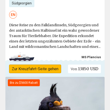
Südgeorgien
EN
Diese Reise zu den Falklandinseln, Südgeorgien und
der antarktischen Halbinsel ist ein wahr gewordener
Traum für Tierliebhaber. Die Expedition erkundet
eines der letzten ungezähmten Gebiete der Erde - ein
Land mit wildromantischen Landschaften und einer...
MS Plancius
13850 USD
Zur Kreuzfahrt-Seite gehen
Von
Bis zu $5600 Rabatt