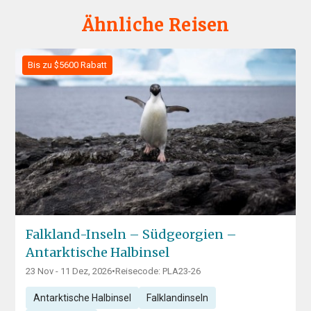
Ähnliche Reisen
Bis zu $5600 Rabatt
Falkland-Inseln – Südgeorgien –
Antarktische Halbinsel
23 Nov - 11 Dez, 2026
•
Reisecode: PLA23-26
Antarktische Halbinsel
Falklandinseln