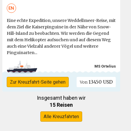
EN
Eine echte Expedition, unsere Weddellmeer-Reise, mit
dem Ziel die Kaiserpinguine in der Nähe von Snow-
Hill-Island zu beobachten. Wir werden die Gegend
mit dem Helikopter aufsuchen und auf diesem Weg
auch eine Vielzahl anderer Vögel und weitere
Pinguinarten...
MS Ortelius
13450 USD
Zur Kreuzfahrt-Seite gehen
Von
Insgesamt haben wir
15 Reisen
Alle Kreuzfahrten