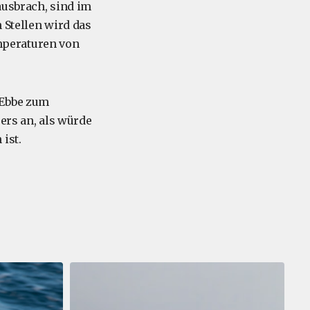
ausbrach, sind im
 Stellen wird das
mperaturen von
 Ebbe zum
ers an, als würde
ist.