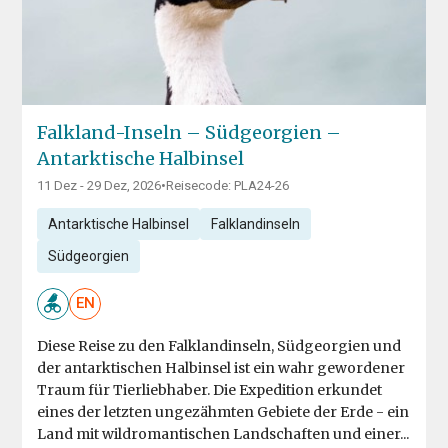
Falkland-Inseln – Südgeorgien –
Antarktische Halbinsel
11 Dez - 29 Dez, 2026
•
Reisecode: PLA24-26
Antarktische Halbinsel
Falklandinseln
Südgeorgien
EN
Diese Reise zu den Falklandinseln, Südgeorgien und
der antarktischen Halbinsel ist ein wahr gewordener
Traum für Tierliebhaber. Die Expedition erkundet
eines der letzten ungezähmten Gebiete der Erde - ein
Land mit wildromantischen Landschaften und einer...