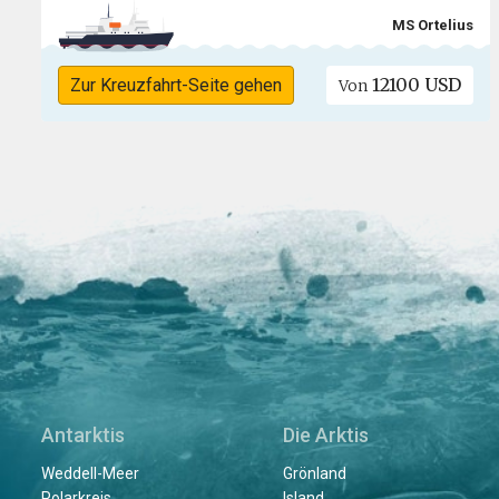
MS Ortelius
12100 USD
Zur Kreuzfahrt-Seite gehen
Von
Antarktis
Die Arktis
Weddell-Meer
Grönland
Polarkreis
Island