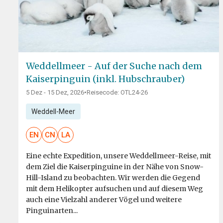
Weddellmeer - Auf der Suche nach dem
Kaiserpinguin (inkl. Hubschrauber)
5 Dez - 15 Dez, 2026
•
Reisecode: OTL24-26
Weddell-Meer
EN
CN
LA
Eine echte Expedition, unsere Weddellmeer-Reise, mit
dem Ziel die Kaiserpinguine in der Nähe von Snow-
Hill-Island zu beobachten. Wir werden die Gegend
mit dem Helikopter aufsuchen und auf diesem Weg
auch eine Vielzahl anderer Vögel und weitere
Pinguinarten...