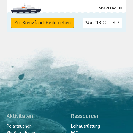
MS Plancius
11300 USD
Zur Kreuzfahrt-Seite gehen
Von
Aktivitäten
Ressourcen
Polartauchen
Leihausrüstung
Ski-Bergsteigen
FAQ