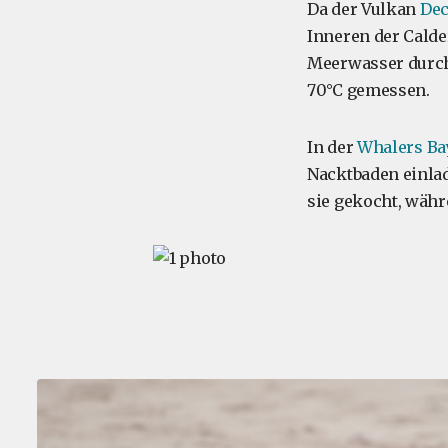
Da der Vulkan
Dec
Inneren der Calde
Meerwasser durch
70°C gemessen.
In der
Whalers Ba
Nacktbaden einlad
sie gekocht, währ