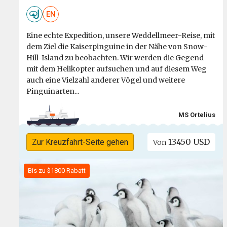
EN
Eine echte Expedition, unsere Weddellmeer-Reise, mit
dem Ziel die Kaiserpinguine in der Nähe von Snow-
Hill-Island zu beobachten. Wir werden die Gegend
mit dem Helikopter aufsuchen und auf diesem Weg
auch eine Vielzahl anderer Vögel und weitere
Pinguinarten...
MS Ortelius
13450 USD
Zur Kreuzfahrt-Seite gehen
Von
Bis zu $1800 Rabatt