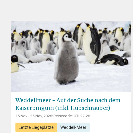
Weddellmeer - Auf der Suche nach dem
Kaiserpinguin (inkl. Hubschrauber)
15 Nov - 25 Nov, 2026
•
Reisecode: OTL22-26
Letzte Liegeplätze
Weddell-Meer