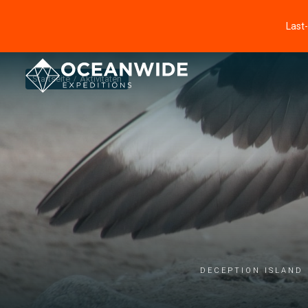
Last
Startseite
Aktivitäten
Deception Island 