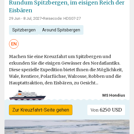
Rundum Spitzbergen, im eisigen Reich der
Eisbären
29 Jun - 8 Jul, 2027
•
Reisecode: HDS07-27
Spitzbergen
Around Spitsbergen
EN
Machen Sie eine Kreuzfahrt um Spitzbergen und
erkunden Sie die eisigen Gewässer des Nordatlantiks.
Diese spezielle Expedition bietet Ihnen die Möglichkeit,
Wale, Rentiere, Polarfüchse, Walrosse, Robben und die
Hauptattraktion, den Eisbären, zu Gesicht...
MS Hondius
6250 USD
Zur Kreuzfahrt-Seite gehen
Von