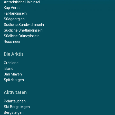
Antarktische Halbinsel
Kap Verde
Falklandinseln
Südgeorgien
Südliche Sandwichinseln
Südliche Shetlandinseln
Südliche Orkneyinseln
Rossmeer
Die Arktis
Grönland
Island
Jan Mayen
Spitzbergen
Aktivitäten
Polartauchen
Ski-Bergsteigen
Bergsteigen