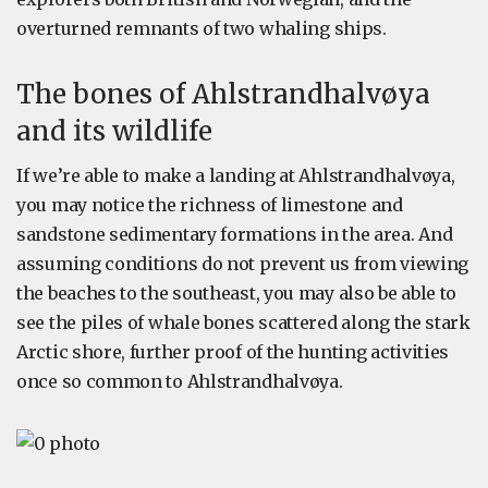
overturned remnants of two whaling ships.
The bones of Ahlstrandhalvøya
and its wildlife
If we’re able to make a landing at Ahlstrandhalvøya,
you may notice the richness of limestone and
sandstone sedimentary formations in the area. And
assuming conditions do not prevent us from viewing
the beaches to the southeast, you may also be able to
see the piles of whale bones scattered along the stark
Arctic shore, further proof of the hunting activities
once so common to Ahlstrandhalvøya.