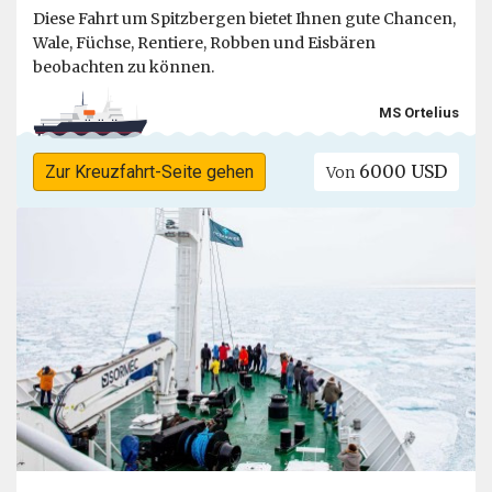
Diese Fahrt um Spitzbergen bietet Ihnen gute Chancen,
Wale, Füchse, Rentiere, Robben und Eisbären
beobachten zu können.
MS Ortelius
6000 USD
Zur Kreuzfahrt-Seite gehen
Von