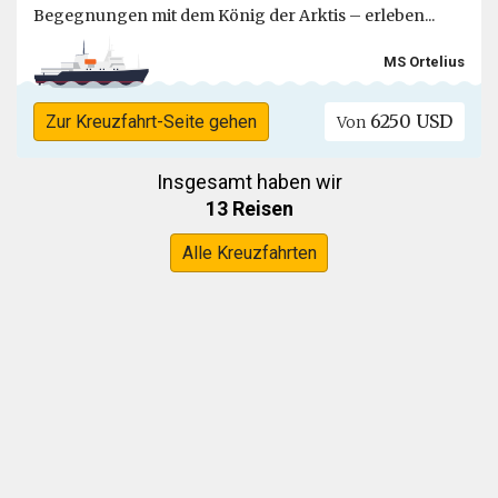
Begegnungen mit dem König der Arktis – erleben...
MS Ortelius
6250 USD
Zur Kreuzfahrt-Seite gehen
Von
Insgesamt haben wir
13 Reisen
Alle Kreuzfahrten