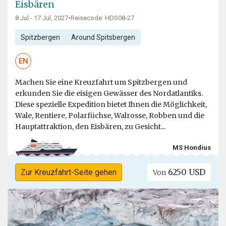
Eisbären
8 Jul - 17 Jul, 2027
•
Reisecode: HDS08-27
Spitzbergen
Around Spitsbergen
EN
Machen Sie eine Kreuzfahrt um Spitzbergen und
erkunden Sie die eisigen Gewässer des Nordatlantiks.
Diese spezielle Expedition bietet Ihnen die Möglichkeit,
Wale, Rentiere, Polarfüchse, Walrosse, Robben und die
Hauptattraktion, den Eisbären, zu Gesicht...
MS Hondius
6250 USD
Zur Kreuzfahrt-Seite gehen
Von