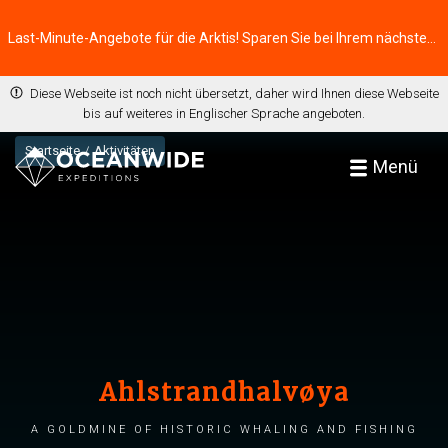
Last-Minute-Angebote für die Arktis! Sparen Sie bei Ihrem nächsten Abenteuer ⭢
Diese Webseite ist noch nicht übersetzt, daher wird Ihnen diese Webseite
bis auf weiteres in Englischer Sprache angeboten.
Startseite
Aktivitäten
Menü
Ahlstrandhalvøya
A goldmine of historic whaling and fishing