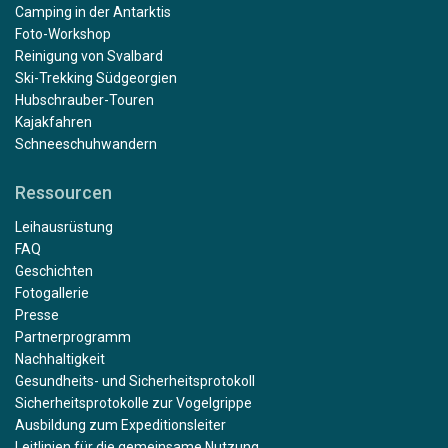
Camping in der Antarktis
Foto-Workshop
Reinigung von Svalbard
Ski-Trekking Südgeorgien
Hubschrauber-Touren
Kajakfahren
Schneeschuhwandern
Ressourcen
Leihausrüstung
FAQ
Geschichten
Fotogallerie
Presse
Partnerprogramm
Nachhaltigkeit
Gesundheits- und Sicherheitsprotokoll
Sicherheitsprotokolle zur Vogelgrippe
Ausbildung zum Expeditionsleiter
Leitlinien für die gemeinsame Nutzung