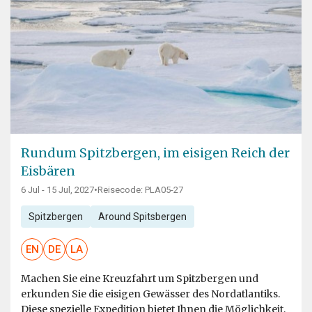
Rundum Spitzbergen, im eisigen Reich der
Eisbären
6 Jul - 15 Jul, 2027
•
Reisecode: PLA05-27
Spitzbergen
Around Spitsbergen
EN
DE
LA
Machen Sie eine Kreuzfahrt um Spitzbergen und
erkunden Sie die eisigen Gewässer des Nordatlantiks.
Diese spezielle Expedition bietet Ihnen die Möglichkeit,