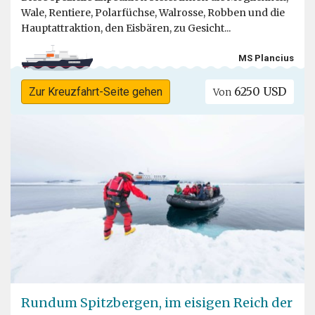
Wale, Rentiere, Polarfüchse, Walrosse, Robben und die
Hauptattraktion, den Eisbären, zu Gesicht...
MS Plancius
6250 USD
Zur Kreuzfahrt-Seite gehen
Von
Rundum Spitzbergen, im eisigen Reich der