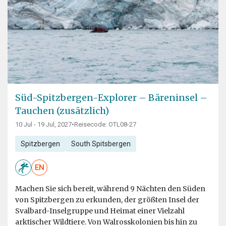
Süd-Spitzbergen-Explorer – Bäreninsel –
Tauchen (zusätzlich)
10 Jul - 19 Jul, 2027
•
Reisecode: OTL08-27
Spitzbergen
South Spitsbergen
EN
Machen Sie sich bereit, während 9 Nächten den Süden
von Spitzbergen zu erkunden, der größten Insel der
Svalbard-Inselgruppe und Heimat einer Vielzahl
arktischer Wildtiere. Von Walrosskolonien bis hin zu