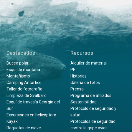
Destacados
Recursos
Buceo polar
Alquiler de material
Esquí de montaña
PF
Montañismo
Historias
Camping Antártico
Galería de fotos
Taller de fotografía
Prensa
Limpieza de Svalbard
Programa de afiliados
Esquí de travesía Georgia del
Sostenibilidad
Sur
Protocolo de seguridad y
Excursiones en helicóptero
salud
Kayak
Protocolos de seguridad
Raquetas de nieve
contra la gripe aviar