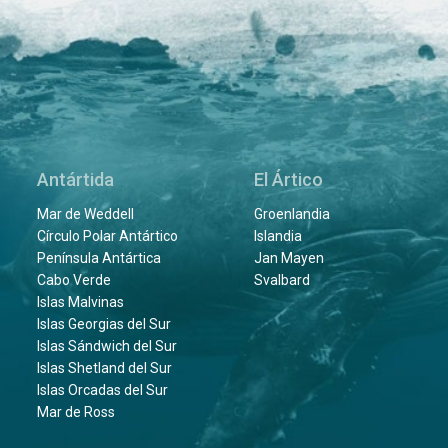
Antártida
El Ártico
Mar de Weddell
Groenlandia
Círculo Polar Antártico
Islandia
Península Antártica
Jan Mayen
Cabo Verde
Svalbard
Islas Malvinas
Islas Georgias del Sur
Islas Sándwich del Sur
Islas Shetland del Sur
Islas Orcadas del Sur
Mar de Ross