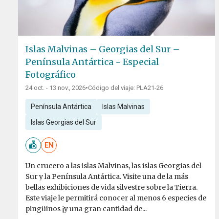
Islas Malvinas – Georgias del Sur –
Península Antártica - Especial
Fotográfico
24 oct. - 13 nov., 2026
•
Código del viaje: PLA21-26
Península Antártica
Islas Malvinas
Islas Georgias del Sur
EN
Un crucero a las islas Malvinas, las islas Georgias del
Sur y la Península Antártica. Visite una de la más
bellas exhibiciones de vida silvestre sobre la Tierra.
Este viaje le permitirá conocer al menos 6 especies de
pingüinos ¡y una gran cantidad de...