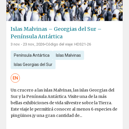
Islas Malvinas – Georgias del Sur –
Península Antártica
3 nov. - 23 nov., 2026
•
Código del viaje: HDS21-26
Península Antártica
Islas Malvinas
Islas Georgias del Sur
EN
Un crucero a las islas Malvinas, las islas Georgias del
Sur y la Península Antártica. Visite una de la más
bellas exhibiciones de vida silvestre sobre la Tierra.
Este viaje le permitirá conocer al menos 6 especies de
pingüinos ¡y una gran cantidad de...