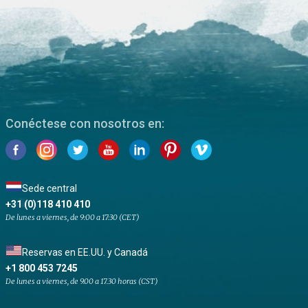
Conéctese con nosotros en:
Sede central
+31 (0)118 410 410
De lunes a viernes, de 9:00 a 17:30 (CET)
Reservas en EE.UU. y Canadá
+1 800 453 7245
De lunes a viernes, de 9.00 a 17.30 horas (CST)