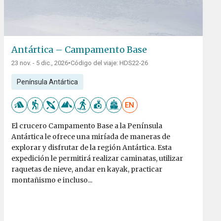
Antártica – Campamento Base
23 nov. - 5 dic., 2026
•
Código del viaje: HDS22-26
Península Antártica
EN
El crucero Campamento Base a la Península
Antártica le ofrece una miríada de maneras de
explorar y disfrutar de la región Antártica. Esta
expedición le permitirá realizar caminatas, utilizar
raquetas de nieve, andar en kayak, practicar
montañismo e incluso...