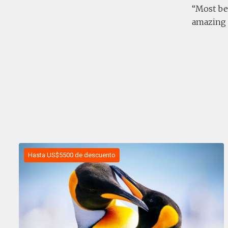
Most bea
amazing 
Hasta US$5500 de descuento