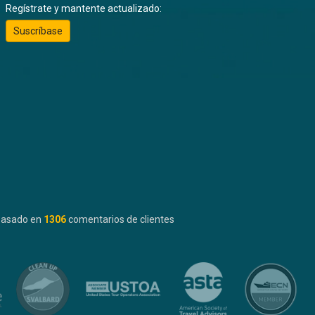
Regístrate y mantente actualizado:
Suscríbase
basado en
1306
comentarios de clientes