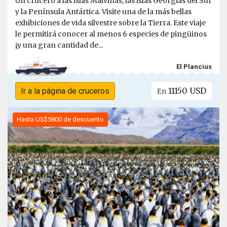
Un crucero a las islas Malvinas, las islas Georgias del Sur
y la Península Antártica. Visite una de la más bellas
exhibiciones de vida silvestre sobre la Tierra. Este viaje
le permitirá conocer al menos 6 especies de pingüinos
¡y una gran cantidad de...
El Plancius
11150 USD
Ir a la página de cruceros
En
Hasta US$5800 de descuento