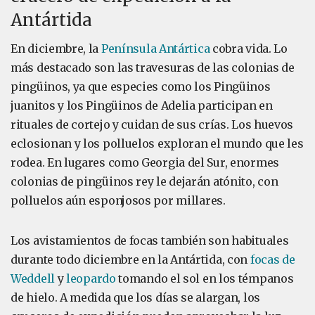
Antártida
En diciembre, la
Península Antártica
cobra vida. Lo
más destacado son las travesuras de las colonias de
pingüinos, ya que especies como los Pingüinos
juanitos y los Pingüinos de Adelia participan en
rituales de cortejo y cuidan de sus crías. Los huevos
eclosionan y los polluelos exploran el mundo que les
rodea. En lugares como Georgia del Sur, enormes
colonias de pingüinos rey le dejarán atónito, con
polluelos aún esponjosos por millares.
Los avistamientos de focas también son habituales
durante todo diciembre en la Antártida, con
focas
de
Weddell
y
leopardo
tomando el sol en los témpanos
de hielo. A medida que los días se alargan, los