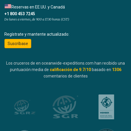
Reservas en EE.UU. y Canadá
+1 800 453 7245
De lunes a viernes, de 9.00 a 17.30 horas (CST)
Regístrate y mantente actualizado:
Suscríbase
Los cruceros de en oceanwide-expeditions.com han recibido una
puntuación media de
calificación de
9.7
/10
basado en
1306
comentarios de clientes