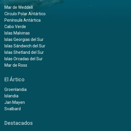
Mar de Weddell
Círculo Polar Antártico
Península Antártica
Cabo Verde
Islas Malvinas
Islas Georgias del Sur
Islas Sándwich del Sur
Islas Shetland del Sur
Islas Orcadas del Sur
Mar de Ross
El Ártico
Groenlandia
Islandia
Jan Mayen
Svalbard
Destacados