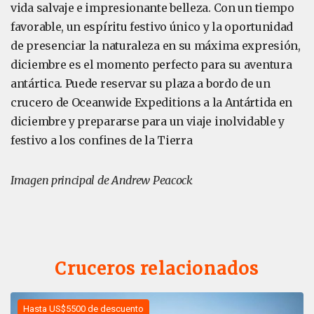
vida salvaje e impresionante belleza. Con un tiempo
favorable, un espíritu festivo único y la oportunidad
de presenciar la naturaleza en su máxima expresión,
diciembre es el momento perfecto para su aventura
antártica. Puede reservar su plaza a bordo de un
crucero de Oceanwide Expeditions a la Antártida en
diciembre y prepararse para un viaje inolvidable y
festivo a los confines de la Tierra
Imagen principal de Andrew Peacock
Cruceros relacionados
Hasta US$5500 de descuento