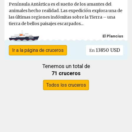
Península Antártica es el sueño de los amantes del
animales hecho realidad. Las expedición explora una de
las últimas regiones indómitas sobre la Tierra – una
tierra de bellos paisajes escarpados...
El Plancius
13850 USD
Ir a la página de cruceros
En
Tenemos un total de
71 cruceros
Todos los cruceros