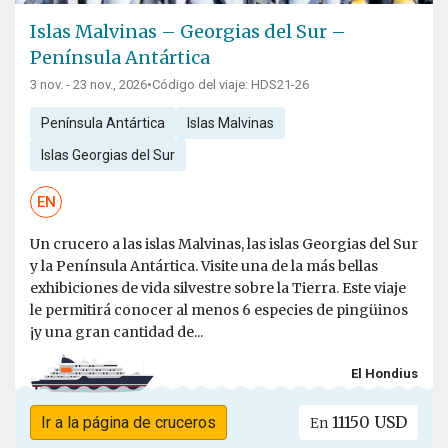
Islas Malvinas – Georgias del Sur –
Península Antártica
3 nov. - 23 nov., 2026
•
Código del viaje: HDS21-26
Península Antártica
Islas Malvinas
Islas Georgias del Sur
EN
Un crucero a las islas Malvinas, las islas Georgias del Sur
y la Península Antártica. Visite una de la más bellas
exhibiciones de vida silvestre sobre la Tierra. Este viaje
le permitirá conocer al menos 6 especies de pingüinos
¡y una gran cantidad de...
El Hondius
11150 USD
Ir a la página de cruceros
En