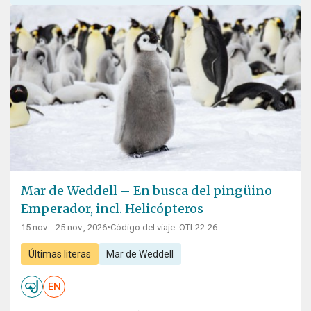
Mar de Weddell – En busca del pingüino
Emperador, incl. Helicópteros
15 nov. - 25 nov., 2026
•
Código del viaje: OTL22-26
Últimas literas
Mar de Weddell
EN