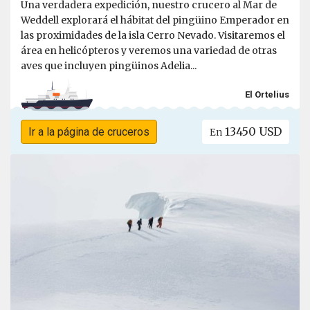
Una verdadera expedición, nuestro crucero al Mar de
Weddell explorará el hábitat del pingüino Emperador en
las proximidades de la isla Cerro Nevado. Visitaremos el
área en helicópteros y veremos una variedad de otras
aves que incluyen pingüinos Adelia...
El Ortelius
13450 USD
Ir a la página de cruceros
En