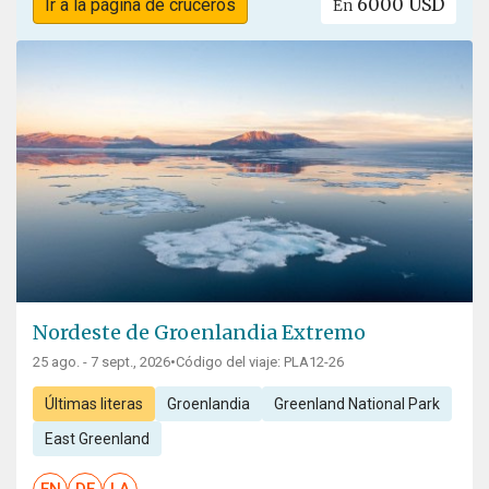
6000 USD
Ir a la página de cruceros
En
Nordeste de Groenlandia Extremo
25 ago. - 7 sept., 2026
•
Código del viaje: PLA12-26
Últimas literas
Groenlandia
Greenland National Park
East Greenland