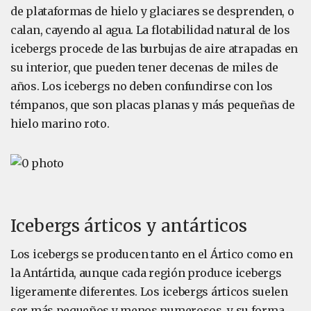
de plataformas de hielo y glaciares se desprenden, o
calan, cayendo al agua. La flotabilidad natural de los
icebergs procede de las burbujas de aire atrapadas en
su interior, que pueden tener decenas de miles de
años. Los icebergs no deben confundirse con los
témpanos, que son placas planas y más pequeñas de
hielo marino roto.
Icebergs árticos y antárticos
Los icebergs se producen tanto en el Ártico como en
la Antártida, aunque cada región produce icebergs
ligeramente diferentes. Los icebergs árticos suelen
ser más pequeños y menos numerosos, y su forma