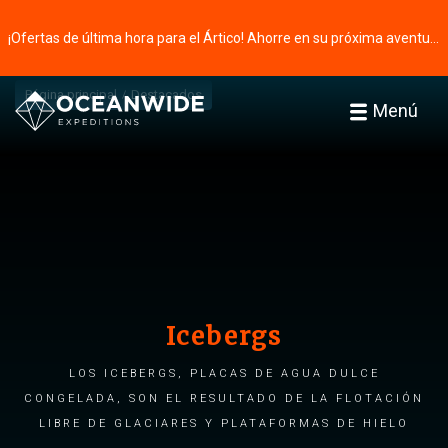
¡Ofertas de última hora para el Ártico! Ahorre en su próxima aventura ⭢
Página principal
Destacados
Menú
Icebergs
Los icebergs, placas de agua dulce
congelada, son el resultado de la flotación
libre de glaciares y plataformas de hielo