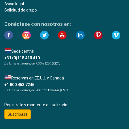
Aviso legal
Solicitud de grupo
Conéctese con nosotros en:
Sede central
+31 (0)118 410 410
De lunes a viernes, de 9:00 a 17:30 (CET)
Reservas en EE.UU. y Canadá
+1 800 453 7245
De lunes a viernes, de 9.00 a 17.30 horas (CST)
Regístrate y mantente actualizado:
Suscríbase