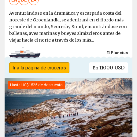
EN
DE
LA
Aventurándose en la dramática y escarpada costa del
noreste de Groenlandia, se adentrará en el fiordo más
grande del mundo, Scoresby Sund, encontrándose con
ballenas, aves marinas y bueyes almizcleros antes de
viajar hacia el norte a través de los más...
El Plancius
11000 USD
Ir a la página de cruceros
En
Hasta US$1525 de descuento