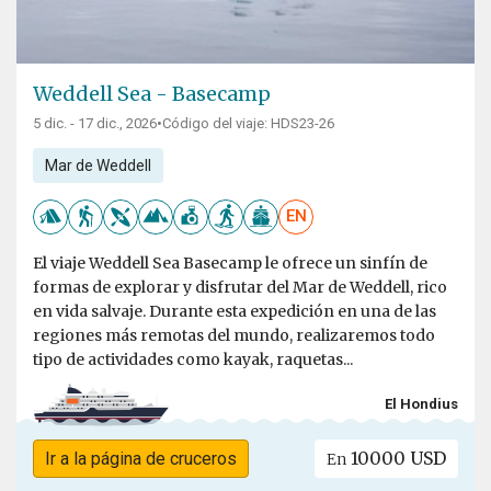
Weddell Sea - Basecamp
5 dic. - 17 dic., 2026
•
Código del viaje: HDS23-26
Mar de Weddell
EN
El viaje Weddell Sea Basecamp le ofrece un sinfín de
formas de explorar y disfrutar del Mar de Weddell, rico
en vida salvaje. Durante esta expedición en una de las
regiones más remotas del mundo, realizaremos todo
tipo de actividades como kayak, raquetas...
El Hondius
10000 USD
Ir a la página de cruceros
En