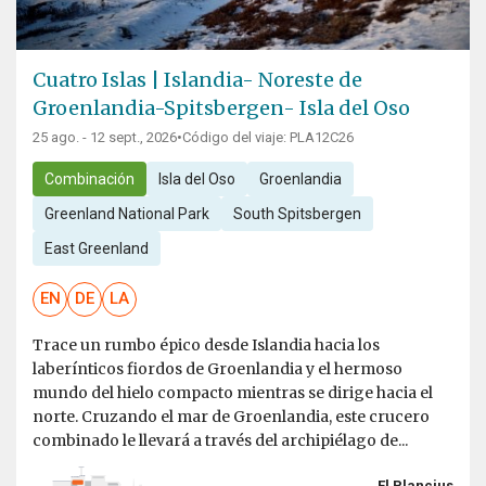
Cuatro Islas | Islandia- Noreste de
Groenlandia-Spitsbergen- Isla del Oso
25 ago. - 12 sept., 2026
•
Código del viaje: PLA12C26
Combinación
Isla del Oso
Groenlandia
Greenland National Park
South Spitsbergen
East Greenland
EN
DE
LA
Trace un rumbo épico desde Islandia hacia los
laberínticos fiordos de Groenlandia y el hermoso
mundo del hielo compacto mientras se dirige hacia el
norte. Cruzando el mar de Groenlandia, este crucero
combinado le llevará a través del archipiélago de...
El Plancius