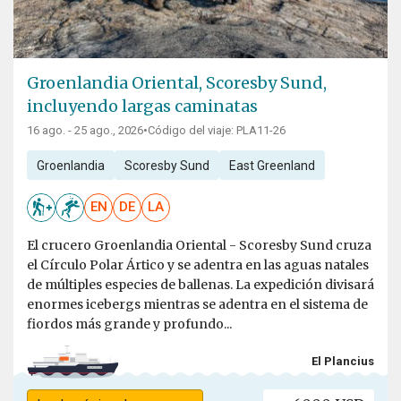
Groenlandia Oriental, Scoresby Sund,
incluyendo largas caminatas
16 ago. - 25 ago., 2026
•
Código del viaje: PLA11-26
Groenlandia
Scoresby Sund
East Greenland
EN
DE
LA
El crucero Groenlandia Oriental - Scoresby Sund cruza
el Círculo Polar Ártico y se adentra en las aguas natales
de múltiples especies de ballenas. La expedición divisará
enormes icebergs mientras se adentra en el sistema de
fiordos más grande y profundo...
El Plancius