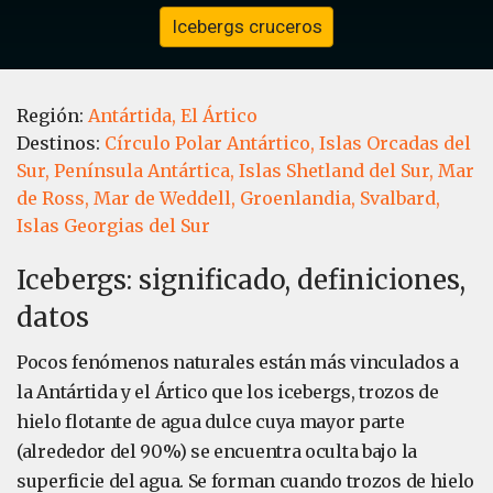
Icebergs cruceros
Región:
Antártida,
El Ártico
Destinos:
Círculo Polar Antártico,
Islas Orcadas del
Sur,
Península Antártica,
Islas Shetland del Sur,
Mar
de Ross,
Mar de Weddell,
Groenlandia,
Svalbard,
Islas Georgias del Sur
Icebergs: significado, definiciones,
datos
Pocos fenómenos naturales están más vinculados a
la Antártida y el Ártico que los icebergs, trozos de
hielo flotante de agua dulce cuya mayor parte
(alrededor del 90%) se encuentra oculta bajo la
superficie del agua. Se forman cuando trozos de hielo