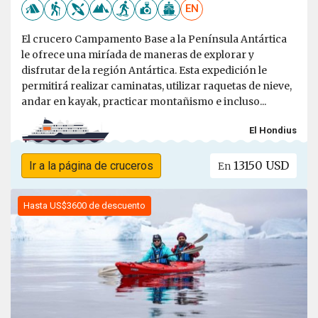
EN
El crucero Campamento Base a la Península Antártica
le ofrece una miríada de maneras de explorar y
disfrutar de la región Antártica. Esta expedición le
permitirá realizar caminatas, utilizar raquetas de nieve,
andar en kayak, practicar montañismo e incluso...
El Hondius
13150 USD
Ir a la página de cruceros
En
Hasta US$3600 de descuento