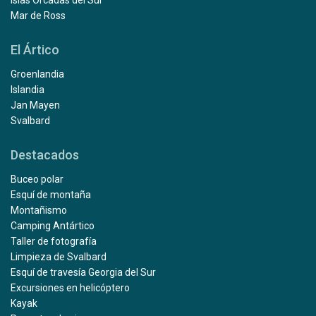
Islas Orcadas del Sur
Mar de Ross
El Ártico
Groenlandia
Islandia
Jan Mayen
Svalbard
Destacados
Buceo polar
Esquí de montaña
Montañismo
Camping Antártico
Taller de fotografía
Limpieza de Svalbard
Esquí de travesía Georgia del Sur
Excursiones en helicóptero
Kayak