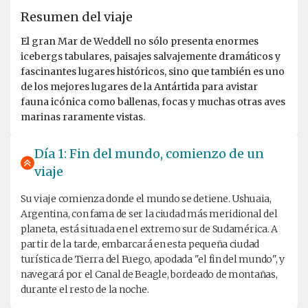
Resumen del viaje
El gran Mar de Weddell no sólo presenta enormes
icebergs tabulares, paisajes salvajemente dramáticos y
fascinantes lugares históricos, sino que también es uno
de los mejores lugares de la Antártida para avistar
fauna icónica como ballenas, focas y muchas otras aves
marinas raramente vistas.
Día 1: Fin del mundo, comienzo de un
viaje
Su viaje comienza donde el mundo se detiene. Ushuaia,
Argentina, con fama de ser la ciudad más meridional del
planeta, está situada en el extremo sur de Sudamérica. A
partir de la tarde, embarcará en esta pequeña ciudad
turística de Tierra del Fuego, apodada "el fin del mundo", y
navegará por el Canal de Beagle, bordeado de montañas,
durante el resto de la noche.