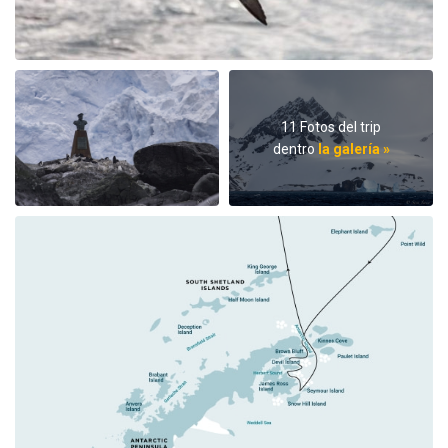
11 Fotos del trip
dentro
la galería »