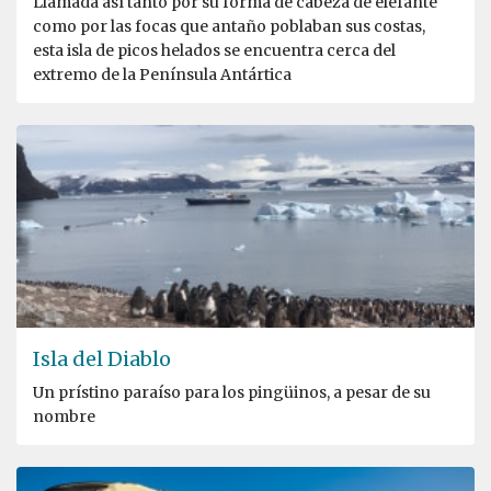
Llamada así tanto por su forma de cabeza de elefante
como por las focas que antaño poblaban sus costas,
esta isla de picos helados se encuentra cerca del
extremo de la Península Antártica
Isla del Diablo
Un prístino paraíso para los pingüinos, a pesar de su
nombre