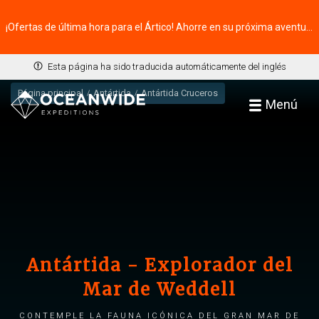
¡Ofertas de última hora para el Ártico! Ahorre en su próxima aventura ⭢
Esta página ha sido traducida automáticamente del inglés
Página principal
Antártida
Antártida Cruceros
Menú
Antártida - Explorador del
Mar de Weddell
Contemple la fauna icónica del gran mar de