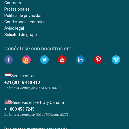
Contacto
Profesionales
Política de privacidad
Condiciones generales
Aviso legal
Solicitud de grupo
Conéctese con nosotros en:
Sede central
+31 (0)118 410 410
De lunes a viernes, de 9:00 a 17:30 (CET)
Reservas en EE.UU. y Canadá
+1 800 453 7245
De lunes a viernes, de 9.00 a 17.30 horas (CST)