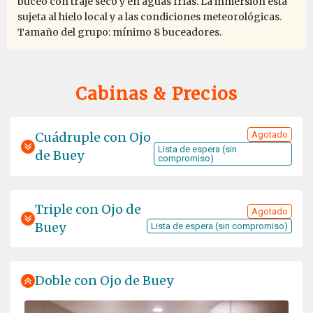
buceo con traje seco y en aguas frías. La inmersión está
sujeta al hielo local y a las condiciones meteorológicas.
Tamaño del grupo: mínimo 8 buceadores.
Cabinas & Precios
Cuádruple con Ojo
Agotado
Lista de espera (sin
de Buey
compromiso)
Triple con Ojo de
Agotado
Buey
Lista de espera (sin compromiso)
Doble con Ojo de Buey