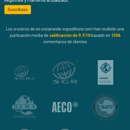
Regístrate y mantente actualizado:
Suscríbase
Los cruceros de en oceanwide-expeditions.com han recibido una
puntuación media de
calificación de
9.7
/10
basado en
1306
comentarios de clientes