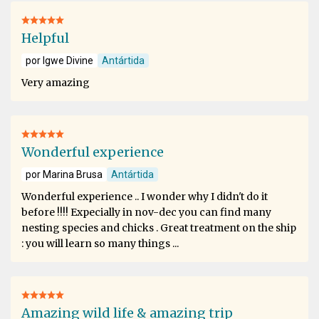
Helpful
por Igwe Divine
Antártida
Very amazing
Wonderful experience
por Marina Brusa
Antártida
Wonderful experience .. I wonder why I didn't do it
before !!!! Expecially in nov-dec you can find many
nesting species and chicks . Great treatment on the ship
: you will learn so many things ...
Amazing wild life & amazing trip