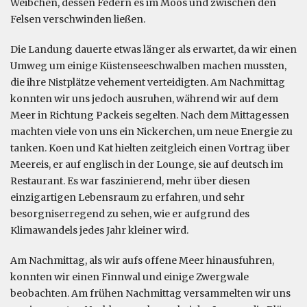
Weibchen, dessen Federn es im Moos und zwischen den
Felsen verschwinden ließen.
Die Landung dauerte etwas länger als erwartet, da wir einen
Umweg um einige Küstenseeschwalben machen mussten,
die ihre Nistplätze vehement verteidigten. Am Nachmittag
konnten wir uns jedoch ausruhen, während wir auf dem
Meer in Richtung Packeis segelten. Nach dem Mittagessen
machten viele von uns ein Nickerchen, um neue Energie zu
tanken. Koen und Kat hielten zeitgleich einen Vortrag über
Meereis, er auf englisch in der Lounge, sie auf deutsch im
Restaurant. Es war faszinierend, mehr über diesen
einzigartigen Lebensraum zu erfahren, und sehr
besorgniserregend zu sehen, wie er aufgrund des
Klimawandels jedes Jahr kleiner wird.
Am Nachmittag, als wir aufs offene Meer hinausfuhren,
konnten wir einen Finnwal und einige Zwergwale
beobachten. Am frühen Nachmittag versammelten wir uns