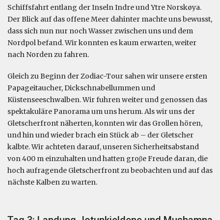
Schiffsfahrt entlang der Inseln Indre und Ytre Norskøya.
Der Blick auf das offene Meer dahinter machte uns bewusst,
dass sich nun nur noch Wasser zwischen uns und dem
Nordpol befand. Wir konnten es kaum erwarten, weiter
nach Norden zu fahren.
Gleich zu Beginn der Zodiac-Tour sahen wir unsere ersten
Papageitaucher, Dickschnabellummen und
Küstenseeschwalben. Wir fuhren weiter und genossen das
spektakuläre Panorama um uns herum. Als wir uns der
Gletscherfront näherten, konnten wir das Grollen hören,
und hin und wieder brach ein Stück ab – der Gletscher
kalbte. Wir achteten darauf, unseren Sicherheitsabstand
von 400 m einzuhalten und hatten groβe Freude daran, die
hoch aufragende Gletscherfront zu beobachten und auf das
nächste Kalben zu warten.
Tag 3: Landung Jotunkjeldene und Mushamna