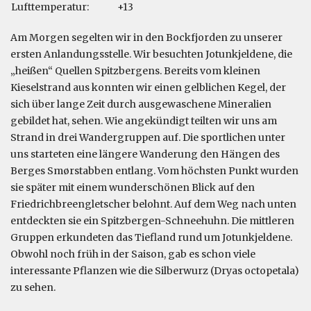
Lufttemperatur:
+13
Am Morgen segelten wir in den Bockfjorden zu unserer
ersten Anlandungsstelle. Wir besuchten Jotunkjeldene, die
„heißen“ Quellen Spitzbergens. Bereits vom kleinen
Kieselstrand aus konnten wir einen gelblichen Kegel, der
sich über lange Zeit durch ausgewaschene Mineralien
gebildet hat, sehen. Wie angekündigt teilten wir uns am
Strand in drei Wandergruppen auf. Die sportlichen unter
uns starteten eine längere Wanderung den Hängen des
Berges Smørstabben entlang. Vom höchsten Punkt wurden
sie später mit einem wunderschönen Blick auf den
Friedrichbreengletscher belohnt. Auf dem Weg nach unten
entdeckten sie ein Spitzbergen-Schneehuhn. Die mittleren
Gruppen erkundeten das Tiefland rund um Jotunkjeldene.
Obwohl noch früh in der Saison, gab es schon viele
interessante Pflanzen wie die Silberwurz (Dryas octopetala)
zu sehen.