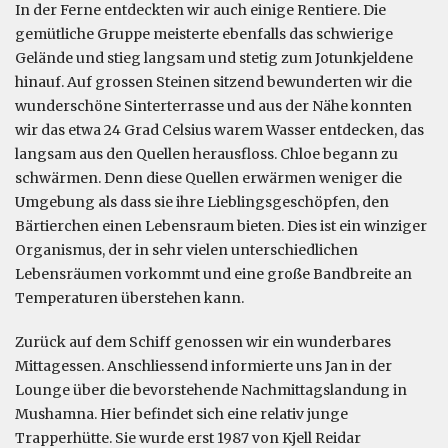
In der Ferne entdeckten wir auch einige Rentiere. Die
gemütliche Gruppe meisterte ebenfalls das schwierige
Gelände und stieg langsam und stetig zum Jotunkjeldene
hinauf. Auf grossen Steinen sitzend bewunderten wir die
wunderschöne Sinterterrasse und aus der Nähe konnten
wir das etwa 24 Grad Celsius warem Wasser entdecken, das
langsam aus den Quellen herausfloss. Chloe begann zu
schwärmen. Denn diese Quellen erwärmen weniger die
Umgebung als dass sie ihre Lieblingsgeschöpfen, den
Bärtierchen einen Lebensraum bieten. Dies ist ein winziger
Organismus, der in sehr vielen unterschiedlichen
Lebensräumen vorkommt und eine große Bandbreite an
Temperaturen überstehen kann.
Zurück auf dem Schiff genossen wir ein wunderbares
Mittagessen. Anschliessend informierte uns Jan in der
Lounge über die bevorstehende Nachmittagslandung in
Mushamna. Hier befindet sich eine relativ junge
Trapperhütte. Sie wurde erst 1987 von Kjell Reidar