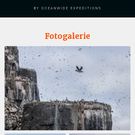
by Oceanwide Expeditions
Fotogalerie