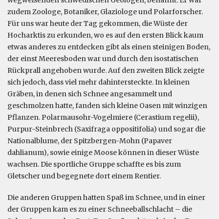
zudem Zoologe, Botaniker, Glaziologe und Polarforscher.
Für uns war heute der Tag gekommen, die Wüste der
Hocharktis zu erkunden, wo es auf den ersten Blick kaum
etwas anderes zu entdecken gibt als einen steinigen Boden,
der einst Meeresboden war und durch den isostatischen
Rückprall angehoben wurde. Auf den zweiten Blick zeigte
sich jedoch, dass viel mehr dahintersteckte. In kleinen
Gräben, in denen sich Schnee angesammelt und
geschmolzen hatte, fanden sich kleine Oasen mit winzigen
Pflanzen. Polarmausohr-Vogelmiere (Cerastium regelii),
Purpur-Steinbrech (Saxifraga oppositifolia) und sogar die
Nationalblume, der Spitzbergen-Mohn (Papaver
dahlianum), sowie einige Moose können in dieser Wüste
wachsen. Die sportliche Gruppe schaffte es bis zum
Gletscher und begegnete dort einem Rentier.
Die anderen Gruppen hatten Spaß im Schnee, und in einer
der Gruppen kam es zu einer Schneeballschlacht – die