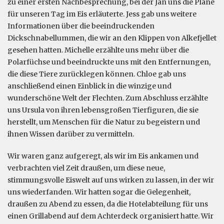
zu einer ersten Nachbesprechung, bei der Jan uns die Pläne
für unseren Tag im Eis erläuterte. Jess gab uns weitere
Informationen über die beeindruckenden
Dickschnabellummen, die wir an den Klippen von Alkefjellet
gesehen hatten. Michelle erzählte uns mehr über die
Polarfüchse und beeindruckte uns mit den Entfernungen,
die diese Tiere zurücklegen können. Chloe gab uns
anschließend einen Einblick in die winzige und
wunderschöne Welt der Flechten. Zum Abschluss erzählte
uns Ursula von ihren lebensgroßen Tierfiguren, die sie
herstellt, um Menschen für die Natur zu begeistern und
ihnen Wissen darüber zu vermitteln.
Wir waren ganz aufgeregt, als wir im Eis ankamen und
verbrachten viel Zeit draußen, um diese neue,
stimmungsvolle Eiswelt auf uns wirken zu lassen, in der wir
uns wiederfanden. Wir hatten sogar die Gelegenheit,
draußen zu Abend zu essen, da die Hotelabteilung für uns
einen Grillabend auf dem Achterdeck organisiert hatte. Wir