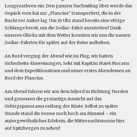
Longyearbyen ein. Den ganzen Nachmittag über wurde das
Gepäck vom Kai zur „Plancius“ transportiert, die in der
Bucht vor Anker lag. Um 16 Uhr stand bereits eine eifrige
Schlange bereit, um die Zodiac-Fahrt anzutreten! Dank
unseres Glücks mit dem Wetter konnten wir uns die nassen
Zodiac-Fahrten für später auf der Reise aufheben.
An Bord verging der Abend wie im Flug, wir hatten
Sicherheits-Einweisungen, Sekt mit Kapitän Matei Mocanu
und dem Expeditionsteam und unser erstes Abendessen an
Bord der Plancius.
Am Abend fuhren wir aus dem Isfjord in Richtung Norden
und genossen die groβartige Aussicht auf das
Gebirgspanorama entlang der Küste. Selbst zu später
Stunde stand die Sonne noch hoch am Himmel – ein
auβergewöhnliches Erlebnis, die Mitternachtssonne hier
auf Spitzbergen zu sehen!