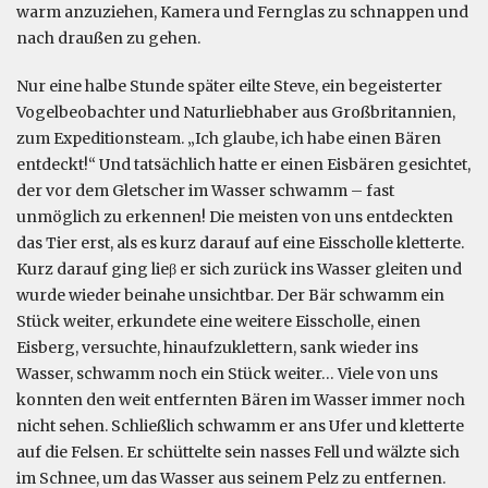
warm anzuziehen, Kamera und Fernglas zu schnappen und
nach draußen zu gehen.
Nur eine halbe Stunde später eilte Steve, ein begeisterter
Vogelbeobachter und Naturliebhaber aus Großbritannien,
zum Expeditionsteam. „Ich glaube, ich habe einen Bären
entdeckt!“ Und tatsächlich hatte er einen Eisbären gesichtet,
der vor dem Gletscher im Wasser schwamm – fast
unmöglich zu erkennen! Die meisten von uns entdeckten
das Tier erst, als es kurz darauf auf eine Eisscholle kletterte.
Kurz darauf ging lieβ er sich zurück ins Wasser gleiten und
wurde wieder beinahe unsichtbar. Der Bär schwamm ein
Stück weiter, erkundete eine weitere Eisscholle, einen
Eisberg, versuchte, hinaufzuklettern, sank wieder ins
Wasser, schwamm noch ein Stück weiter… Viele von uns
konnten den weit entfernten Bären im Wasser immer noch
nicht sehen. Schließlich schwamm er ans Ufer und kletterte
auf die Felsen. Er schüttelte sein nasses Fell und wälzte sich
im Schnee, um das Wasser aus seinem Pelz zu entfernen.