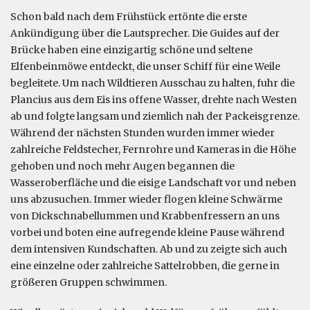
Schon bald nach dem Frühstück ertönte die erste
Ankündigung über die Lautsprecher. Die Guides auf der
Brücke haben eine einzigartig schöne und seltene
Elfenbeinmöwe entdeckt, die unser Schiff für eine Weile
begleitete. Um nach Wildtieren Ausschau zu halten, fuhr die
Plancius aus dem Eis ins offene Wasser, drehte nach Westen
ab und folgte langsam und ziemlich nah der Packeisgrenze.
Während der nächsten Stunden wurden immer wieder
zahlreiche Feldstecher, Fernrohre und Kameras in die Höhe
gehoben und noch mehr Augen begannen die
Wasseroberfläche und die eisige Landschaft vor und neben
uns abzusuchen. Immer wieder flogen kleine Schwärme
von Dickschnabellummen und Krabbenfressern an uns
vorbei und boten eine aufregende kleine Pause während
dem intensiven Kundschaften. Ab und zu zeigte sich auch
eine einzelne oder zahlreiche Sattelrobben, die gerne in
größeren Gruppen schwimmen.