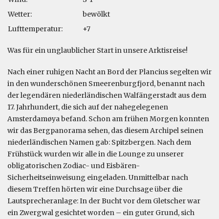
Wetter:
bewölkt
Lufttemperatur:
+7
Was für ein unglaublicher Start in unsere Arktisreise!
Nach einer ruhigen Nacht an Bord der Plancius segelten wir
in den wunderschönen Smeerenburgfjord, benannt nach
der legendären niederländischen Walfängerstadt aus dem
17. Jahrhundert, die sich auf der nahegelegenen
Amsterdamøya befand. Schon am frühen Morgen konnten
wir das Bergpanorama sehen, das diesem Archipel seinen
niederländischen Namen gab: Spitzbergen. Nach dem
Frühstück wurden wir alle in die Lounge zu unserer
obligatorischen Zodiac- und Eisbären-
Sicherheitseinweisung eingeladen. Unmittelbar nach
diesem Treffen hörten wir eine Durchsage über die
Lautsprecheranlage: In der Bucht vor dem Gletscher war
ein Zwergwal gesichtet worden – ein guter Grund, sich