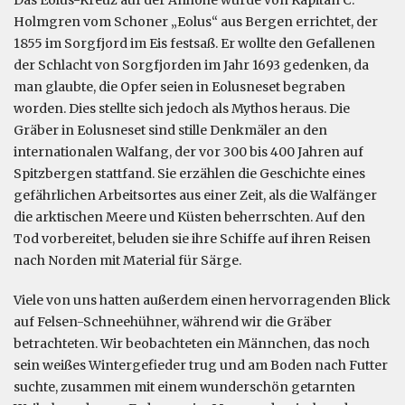
Holmgren vom Schoner „Eolus“ aus Bergen errichtet, der
1855 im Sorgfjord im Eis festsaß. Er wollte den Gefallenen
der Schlacht von Sorgfjorden im Jahr 1693 gedenken, da
man glaubte, die Opfer seien in Eolusneset begraben
worden. Dies stellte sich jedoch als Mythos heraus. Die
Gräber in Eolusneset sind stille Denkmäler an den
internationalen Walfang, der vor 300 bis 400 Jahren auf
Spitzbergen stattfand. Sie erzählen die Geschichte eines
gefährlichen Arbeitsortes aus einer Zeit, als die Walfänger
die arktischen Meere und Küsten beherrschten. Auf den
Tod vorbereitet, beluden sie ihre Schiffe auf ihren Reisen
nach Norden mit Material für Särge.
Viele von uns hatten außerdem einen hervorragenden Blick
auf Felsen-Schneehühner, während wir die Gräber
betrachteten. Wir beobachteten ein Männchen, das noch
sein weißes Wintergefieder trug und am Boden nach Futter
suchte, zusammen mit einem wunderschön getarnten