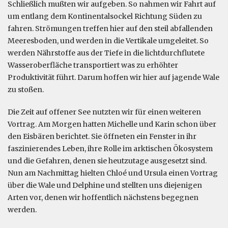
Schließlich mußten wir aufgeben. So nahmen wir Fahrt auf
um entlang dem Kontinentalsockel Richtung Süden zu
fahren. Strömungen treffen hier auf den steil abfallenden
Meeresboden, und werden in die Vertikale umgeleitet. So
werden Nährstoffe aus der Tiefe in die lichtdurchflutete
Wasseroberfläche transportiert was zu erhöhter
Produktivität führt. Darum hoffen wir hier auf jagende Wale
zu stoßen.
Die Zeit auf offener See nutzten wir für einen weiteren
Vortrag. Am Morgen hatten Michelle und Karin schon über
den Eisbären berichtet. Sie öffneten ein Fenster in ihr
faszinierendes Leben, ihre Rolle im arktischen Ökosystem
und die Gefahren, denen sie heutzutage ausgesetzt sind.
Nun am Nachmittag hielten Chloé und Ursula einen Vortrag
über die Wale und Delphine und stellten uns diejenigen
Arten vor, denen wir hoffentlich nächstens begegnen
werden.