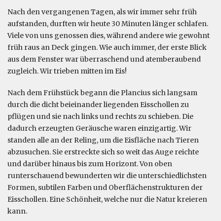
Nach den vergangenen Tagen, als wir immer sehr früh
aufstanden, durften wir heute 30 Minuten länger schlafen.
Viele von uns genossen dies, während andere wie gewohnt
früh raus an Deck gingen. Wie auch immer, der erste Blick
aus dem Fenster war überraschend und atemberaubend
zugleich. Wir trieben mitten im Eis!
Nach dem Frühstück begann die Plancius sich langsam
durch die dicht beieinander liegenden Eisschollen zu
pflügen und sie nach links und rechts zu schieben. Die
dadurch erzeugten Geräusche waren einzigartig. Wir
standen alle an der Reling, um die Eisfläche nach Tieren
abzusuchen. Sie erstreckte sich so weit das Auge reichte
und darüber hinaus bis zum Horizont. Von oben
runterschauend bewunderten wir die unterschiedlichsten
Formen, subtilen Farben und Oberflächenstrukturen der
Eisschollen. Eine Schönheit, welche nur die Natur kreieren
kann.