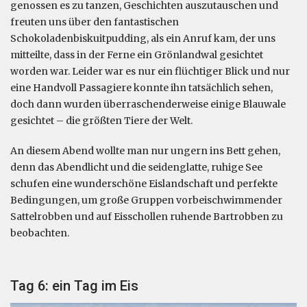
genossen es zu tanzen, Geschichten auszutauschen und
freuten uns über den fantastischen
Schokoladenbiskuitpudding, als ein Anruf kam, der uns
mitteilte, dass in der Ferne ein Grönlandwal gesichtet
worden war. Leider war es nur ein flüchtiger Blick und nur
eine Handvoll Passagiere konnte ihn tatsächlich sehen,
doch dann wurden überraschenderweise einige Blauwale
gesichtet – die größten Tiere der Welt.
An diesem Abend wollte man nur ungern ins Bett gehen,
denn das Abendlicht und die seidenglatte, ruhige See
schufen eine wunderschöne Eislandschaft und perfekte
Bedingungen, um große Gruppen vorbeischwimmender
Sattelrobben und auf Eisschollen ruhende Bartrobben zu
beobachten.
Tag 6: ein Tag im Eis