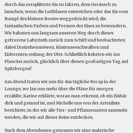
durch das zersplitterte Eis zu fahren, dem Geräusch zu
lauschen, wenn die Luftblasen entweichen oder das Eis vom
Rumpf des kleinen Bootes weggedrückt wird, die
fantastischen Farben und Formen des Eises zu bewundern.
Wir bahnten uns langsam unseren Weg durch dieses
gefrorene Labyrinth zurück zum Schiff und beobachteten
dabei Dreizehenmöwen, Küstenseeschwalben und
Eiderenten entlang der Ufer. Schließlich kehrten wir zur
Plancius zurück, glücklich über diesen großartigen Tag auf
Spitzbergen!
Am Abend trafen wir uns für das tägliche Recap in der
Lounge, wo Jan uns mehr über die Pläne für morgen
erzählte, Karine erklärte, woran man erkennt, ob ein Eisbär
dick und gesund ist, und Michelle uns von der Artenliste
berichtete, in der wir alle Tier- und Pflanzenarten sammeln
werden, die wir auf dieser Reise entdecken.
Nach dem Abendessen genossen wir eine malerische