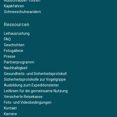
Hubschrauber-Touren
Kajakfahren
Schneeschuhwandern
Ressourcen
Leihausrüstung
FAQ
Geschichten
Fotogallerie
Presse
Partnerprogramm
Nachhaltigkeit
Gesundheits- und Sicherheitsprotokoll
Sicherheitsprotokolle zur Vogelgrippe
Ausbildung zum Expeditionsleiter
Leitlinien für die gemeinsame Nutzung
Versicherte Reisekasse
Foto- und Videobedingungen
Kontakt
Karriere