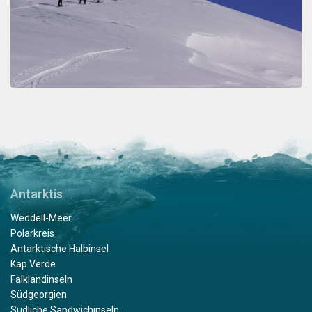
Antarktis
Weddell-Meer
Polarkreis
Antarktische Halbinsel
Kap Verde
Falklandinseln
Südgeorgien
Südliche Sandwichinseln