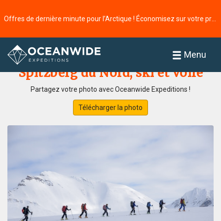
Offres de dernière minute pour l’Arctique ! Économisez sur votre prochaine aventure ⭢
Accueil
Galerie de photos
Menu
Spitzberg du Nord, ski et voile
Partagez votre photo avec Oceanwide Expeditions !
Télécharger la photo