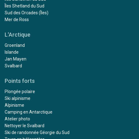
Îles Shetland du Sud
Sud des Orcades (Îles)
Mer de Ross
L'Arctique
Groenland
Islande
Jan Mayen
Svalbard
Points forts
Plongée polaire
Ski alpinisme
Alpinisme
Camping en Antarctique
Atelier photo
Nettoyer le Svalbard
Ski de randonnée Géorgie du Sud