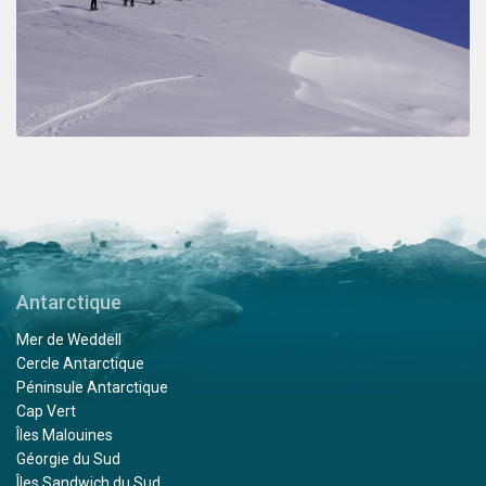
Antarctique
Mer de Weddell
Cercle Antarctique
Péninsule Antarctique
Cap Vert
Îles Malouines
Géorgie du Sud
Îles Sandwich du Sud