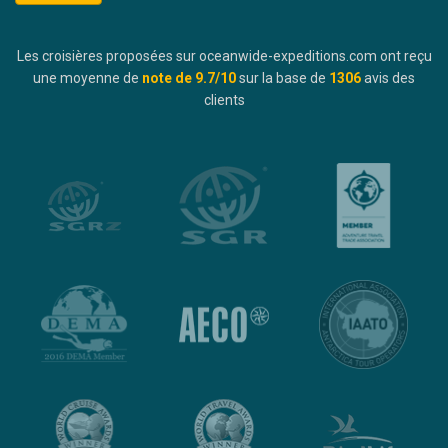
Les croisières proposées sur oceanwide-expeditions.com ont reçu
une moyenne de
note de
9.7
/10
sur la base de
1306
avis des
clients