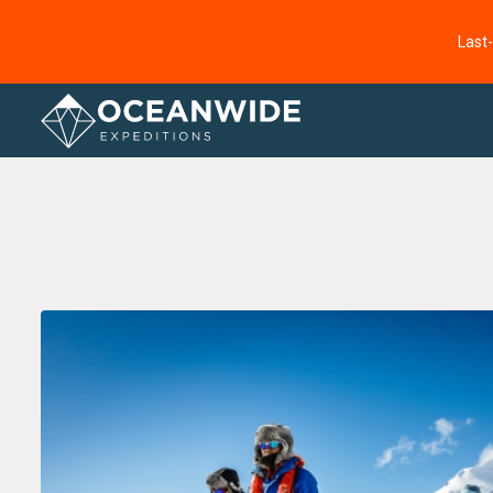
Last
Startseite
Fotogallerie