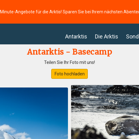
-Minute-Angebote für die Arktis! Sparen Sie bei Ihrem nächsten Abente
Antarktis
Die Arktis
Sond
Antarktis - Basecamp
Teilen Sie Ihr Foto mit uns!
Foto hochladen