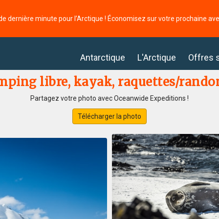
de dernière minute pour l’Arctique ! Économisez sur votre prochaine av
Antarctique
L'Arctique
Offres 
ping libre, kayak, raquettes/randon
Partagez votre photo avec Oceanwide Expeditions !
Télécharger la photo