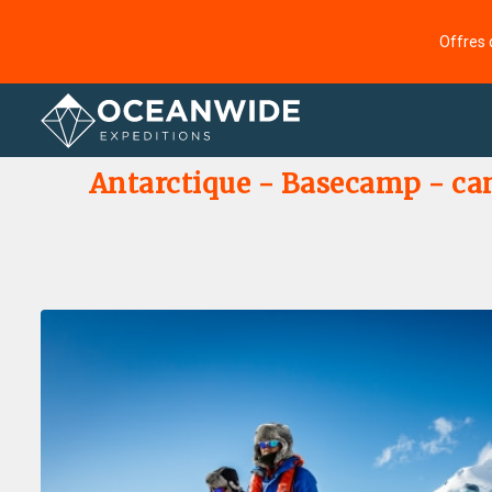
Offres 
Accueil
Galerie de photos
Antarctique - Basecamp - cam