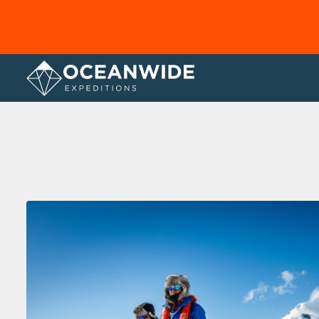
Home
Fotogallerij