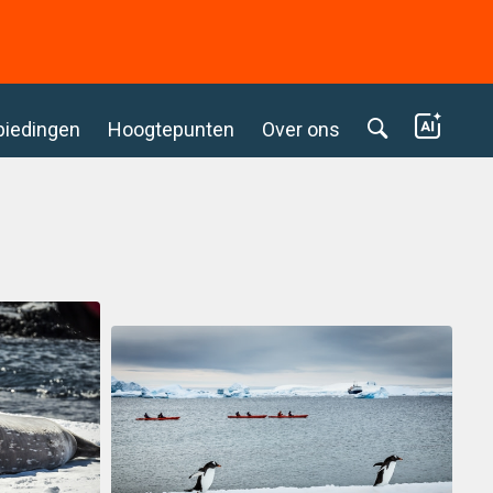
biedingen
Hoogtepunten
Over ons