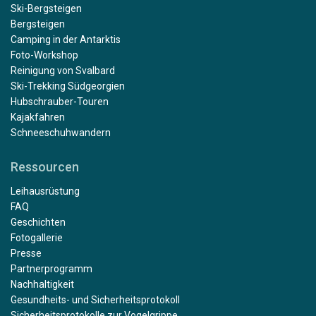
Ski-Bergsteigen
Bergsteigen
Camping in der Antarktis
Foto-Workshop
Reinigung von Svalbard
Ski-Trekking Südgeorgien
Hubschrauber-Touren
Kajakfahren
Schneeschuhwandern
Ressourcen
Leihausrüstung
FAQ
Geschichten
Fotogallerie
Presse
Partnerprogramm
Nachhaltigkeit
Gesundheits- und Sicherheitsprotokoll
Sicherheitsprotokolle zur Vogelgrippe