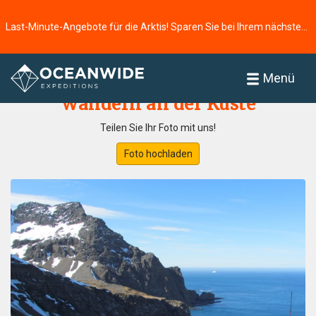
Last-Minute-Angebote für die Arktis! Sparen Sie bei Ihrem nächsten Abenteuer ⭢
Startseite
Fotogallerie
Menü
Wandern an der Küste
Teilen Sie Ihr Foto mit uns!
Foto hochladen