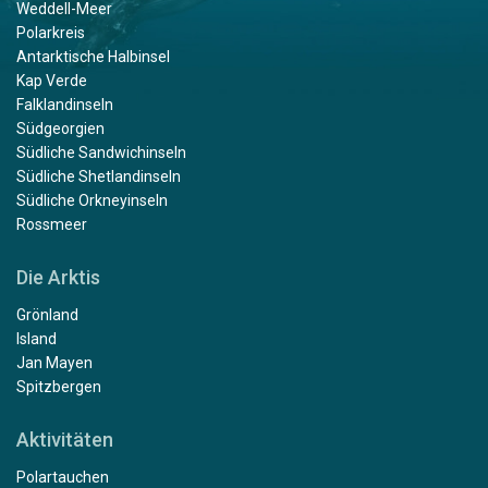
Weddell-Meer
Polarkreis
Antarktische Halbinsel
Kap Verde
Falklandinseln
Südgeorgien
Südliche Sandwichinseln
Südliche Shetlandinseln
Südliche Orkneyinseln
Rossmeer
Die Arktis
Grönland
Island
Jan Mayen
Spitzbergen
Aktivitäten
Polartauchen