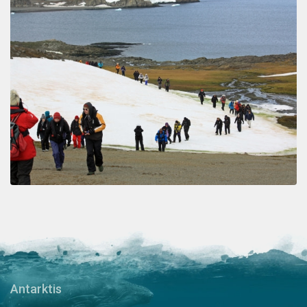
Antarktis