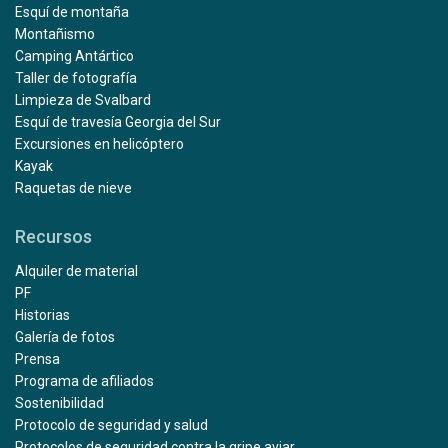
Esquí de montaña
Montañismo
Camping Antártico
Taller de fotografía
Limpieza de Svalbard
Esquí de travesía Georgia del Sur
Excursiones en helicóptero
Kayak
Raquetas de nieve
Recursos
Alquiler de material
PF
Historias
Galería de fotos
Prensa
Programa de afiliados
Sostenibilidad
Protocolo de seguridad y salud
Protocolos de seguridad contra la gripe aviar