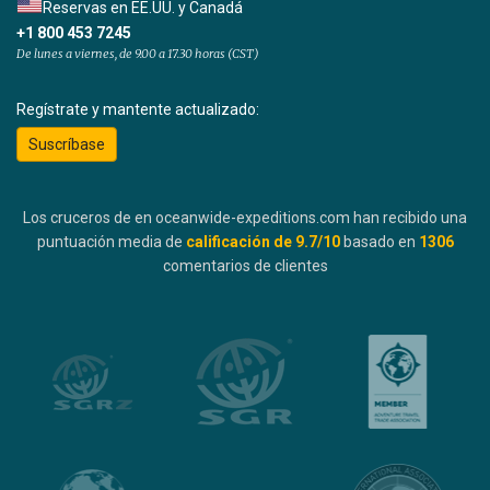
Reservas en EE.UU. y Canadá
+1 800 453 7245
De lunes a viernes, de 9.00 a 17.30 horas (CST)
Regístrate y mantente actualizado:
Suscríbase
Los cruceros de en oceanwide-expeditions.com han recibido una
puntuación media de
calificación de
9.7
/10
basado en
1306
comentarios de clientes