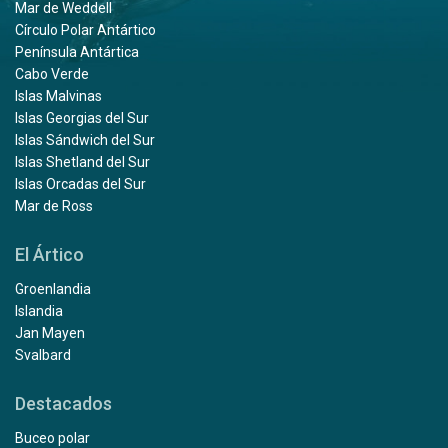
Mar de Weddell
Círculo Polar Antártico
Península Antártica
Cabo Verde
Islas Malvinas
Islas Georgias del Sur
Islas Sándwich del Sur
Islas Shetland del Sur
Islas Orcadas del Sur
Mar de Ross
El Ártico
Groenlandia
Islandia
Jan Mayen
Svalbard
Destacados
Buceo polar