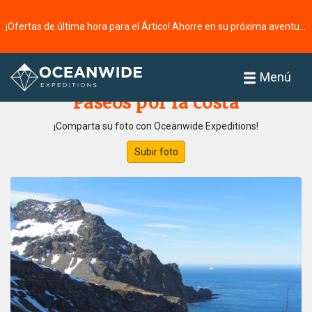
¡Ofertas de última hora para el Ártico! Ahorre en su próxima aventura ⭢
Página principal
Galería de fotos
Menú
Paseos por la costa
¡Comparta su foto con Oceanwide Expeditions!
Subir foto