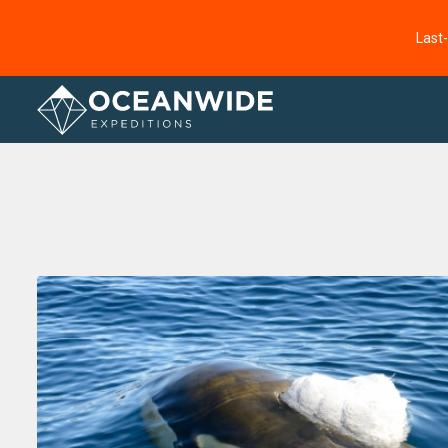
Last
Startseite
Fotogallerie