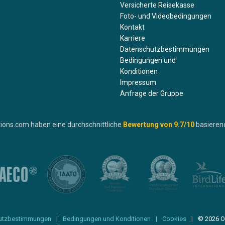
Versicherte Reisekasse
Foto- und Videobedingungen
Kontakt
Karriere
Datenschutzbestimmungen
Bedingungen und
Konditionen
Impressum
Anfrage der Gruppe
ions.com haben eine durchschnittliche
Bewertung von
9.7
/10
basieren
utzbestimmungen
Bedingungen und Konditionen
Cookies
© 2026 O