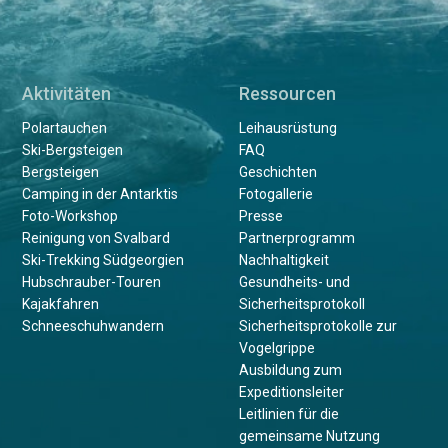
Aktivitäten
Ressourcen
Polartauchen
Leihausrüstung
Ski-Bergsteigen
FAQ
Bergsteigen
Geschichten
Camping in der Antarktis
Fotogallerie
Foto-Workshop
Presse
Reinigung von Svalbard
Partnerprogramm
Ski-Trekking Südgeorgien
Nachhaltigkeit
Hubschrauber-Touren
Gesundheits- und
Kajakfahren
Sicherheitsprotokoll
Schneeschuhwandern
Sicherheitsprotokolle zur
Vogelgrippe
Ausbildung zum
Expeditionsleiter
Leitlinien für die
gemeinsame Nutzung