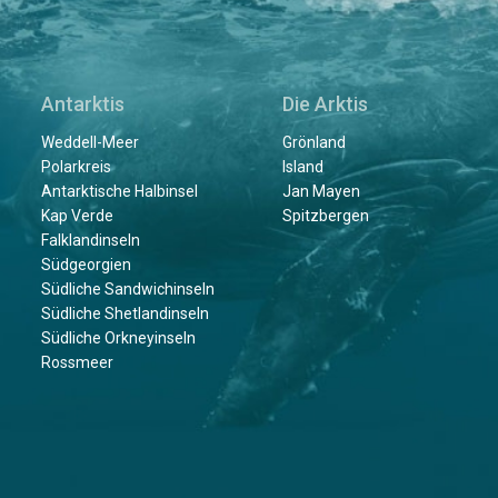
Antarktis
Die Arktis
Weddell-Meer
Grönland
Polarkreis
Island
Antarktische Halbinsel
Jan Mayen
Kap Verde
Spitzbergen
Falklandinseln
Südgeorgien
Südliche Sandwichinseln
Südliche Shetlandinseln
Südliche Orkneyinseln
Rossmeer