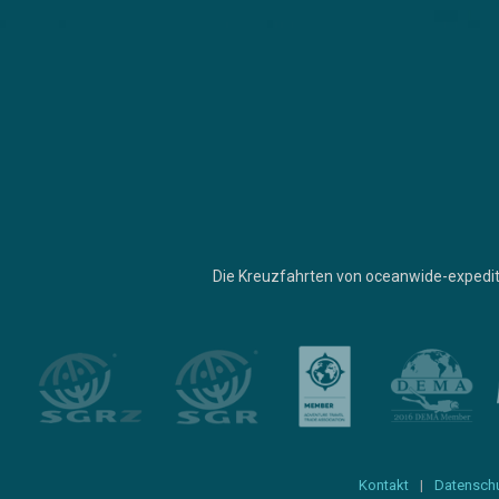
Die Kreuzfahrten von oceanwide-expedit
Kontakt
Datensch