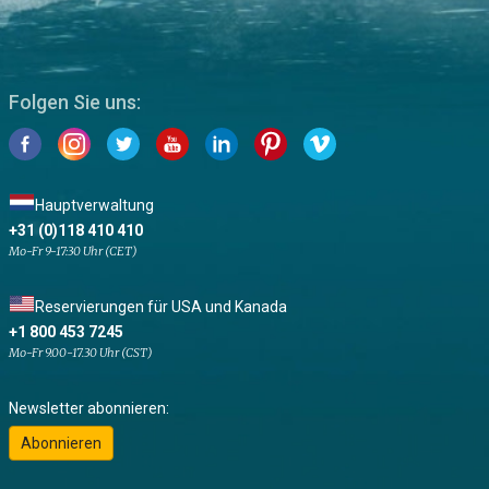
Folgen Sie uns:
Hauptverwaltung
+31 (0)118 410 410
Mo-Fr 9-17:30 Uhr (CET)
Reservierungen für USA und Kanada
+1 800 453 7245
Mo-Fr 9.00-17.30 Uhr (CST)
Newsletter abonnieren:
Abonnieren