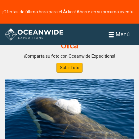
¡Ofertas de última hora para el Ártico! Ahorre en su próxima aventura ⭢
Página principal
Galería de fotos
Menú
Orca
¡Comparta su foto con Oceanwide Expeditions!
Subir foto