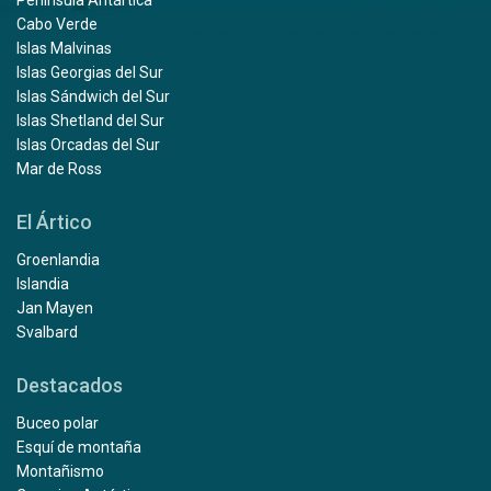
Cabo Verde
Islas Malvinas
Islas Georgias del Sur
Islas Sándwich del Sur
Islas Shetland del Sur
Islas Orcadas del Sur
Mar de Ross
El Ártico
Groenlandia
Islandia
Jan Mayen
Svalbard
Destacados
Buceo polar
Esquí de montaña
Montañismo