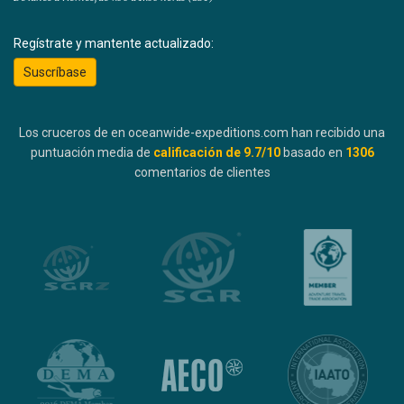
Regístrate y mantente actualizado:
Suscríbase
Los cruceros de en oceanwide-expeditions.com han recibido una
puntuación media de
calificación de
9.7
/10
basado en
1306
comentarios de clientes