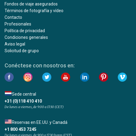
Fondos de viaje asegurados
Términos de fotografía y vídeo
Contacto
Profesionales
Política de privacidad
Condiciones generales
Aviso legal
Solicitud de grupo
Conéctese con nosotros en:
Sede central
+31 (0)118 410 410
De lunes a viernes, de 9:00 a 17:30 (CET)
Reservas en EE.UU. y Canadá
+1 800 453 7245
De lunes a viernes, de 9.00 a 17.30 horas (CST)