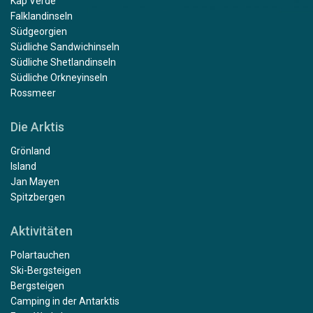
Kap Verde
Falklandinseln
Südgeorgien
Südliche Sandwichinseln
Südliche Shetlandinseln
Südliche Orkneyinseln
Rossmeer
Die Arktis
Grönland
Island
Jan Mayen
Spitzbergen
Aktivitäten
Polartauchen
Ski-Bergsteigen
Bergsteigen
Camping in der Antarktis