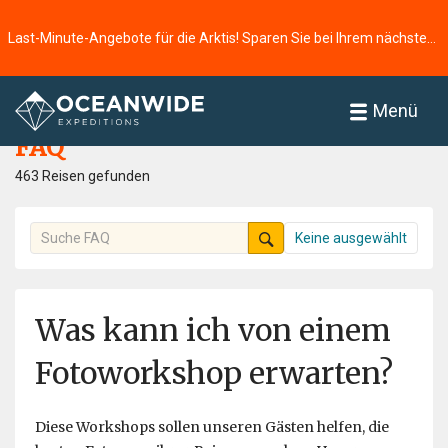
Last-Minute-Angebote für die Arktis! Sparen Sie bei Ihrem nächsten Abenteuer ⭢
Startseite
FAQ
Menü
FAQ
463 Reisen gefunden
Keine ausgewählt
Was kann ich von einem
Fotoworkshop erwarten?
Diese Workshops sollen unseren Gästen helfen, die