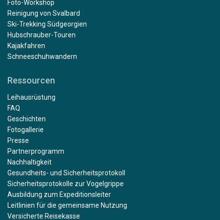
Foto-Workshop
Reinigung von Svalbard
Ski-Trekking Südgeorgien
Hubschrauber-Touren
Kajakfahren
Schneeschuhwandern
Ressourcen
Leihausrüstung
FAQ
Geschichten
Fotogallerie
Presse
Partnerprogramm
Nachhaltigkeit
Gesundheits- und Sicherheitsprotokoll
Sicherheitsprotokolle zur Vogelgrippe
Ausbildung zum Expeditionsleiter
Leitlinien für die gemeinsame Nutzung
Versicherte Reisekasse