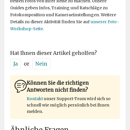
besten Fotos von ihrer Reise zu machen. Unsere
Guides geben Infos, Training und Ratschläge zu
Fotokomposition und Kameraeinstellungen. Weitere
Details zu dieser Aktivität finden Sie auf
unserer Foto-
Workshop-Seite
.
Hat Ihnen dieser Artikel geholfen?
Ja
or
Nein
Können Sie die richtigen
Antworten nicht finden?
Kontakt
unser Support-Team wird sich so
schnell wie möglich persönlich bei Ihnen
melden.
Ähnliche Fragen