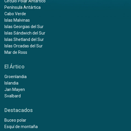
Círculo Polar Antártico
Península Antártica
Cabo Verde
Islas Malvinas
Islas Georgias del Sur
Islas Sándwich del Sur
Islas Shetland del Sur
Islas Orcadas del Sur
Mar de Ross
El Ártico
Groenlandia
Islandia
Jan Mayen
Svalbard
Destacados
Buceo polar
Esquí de montaña