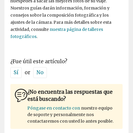
huéspedes a sacar las mejores fotos de su viaje.
Nuestros guías darán información, formación y
consejos sobre la composición fotográfica y los
ajustes de la cámara. Para más detalles sobre esta
actividad, consulte
nuestra página de talleres
fotográficos
.
¿Fue útil este artículo?
Sí
or
No
¿No encuentra las respuestas que
está buscando?
Póngase en contacto con
nuestro equipo
de soporte y personalmente nos
contactaremos con usted lo antes posible.