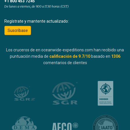
+1 800 453 7245
De lunes a viernes, de 9.00 a 17.30 horas (CST)
Regístrate y mantente actualizado:
Suscríbase
Los cruceros de en oceanwide-expeditions.com han recibido una
puntuación media de
calificación de
9.7
/10
basado en
1306
comentarios de clientes