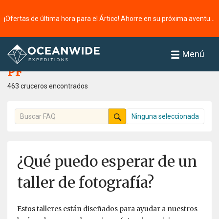
¡Ofertas de última hora para el Ártico! Ahorre en su próxima aventura ⭢
Página principal
PF
Menú
PF
463 cruceros encontrados
Ninguna seleccionada
¿Qué puedo esperar de un
taller de fotografía?
Estos talleres están diseñados para ayudar a nuestros