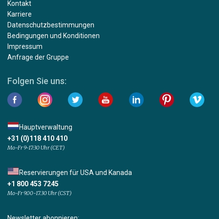
Kontakt
Karriere
Datenschutzbestimmungen
Bedingungen und Konditionen
Impressum
Anfrage der Gruppe
Folgen Sie uns:
Hauptverwaltung
+31 (0)118 410 410
Mo-Fr 9-17:30 Uhr (CET)
Reservierungen für USA und Kanada
+1 800 453 7245
Mo-Fr 9.00-17.30 Uhr (CST)
Newsletter abonnieren: