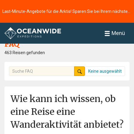
Last-Minute-Angebote für die Arktis! Sparen Sie bei Ihrem nächsten Abenteuer ⭢
Startseite
FAQ
Menü
FAQ
463 Reisen gefunden
Keine ausgewählt
Wie kann ich wissen, ob
eine Reise eine
Wanderaktivität anbietet?