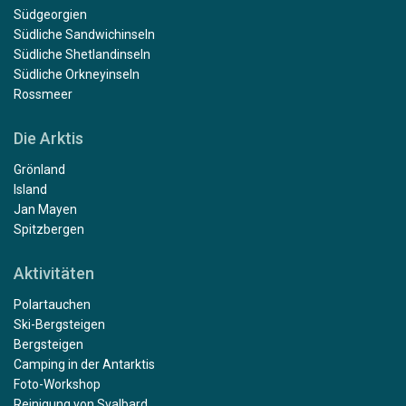
Südgeorgien
Südliche Sandwichinseln
Südliche Shetlandinseln
Südliche Orkneyinseln
Rossmeer
Die Arktis
Grönland
Island
Jan Mayen
Spitzbergen
Aktivitäten
Polartauchen
Ski-Bergsteigen
Bergsteigen
Camping in der Antarktis
Foto-Workshop
Reinigung von Svalbard