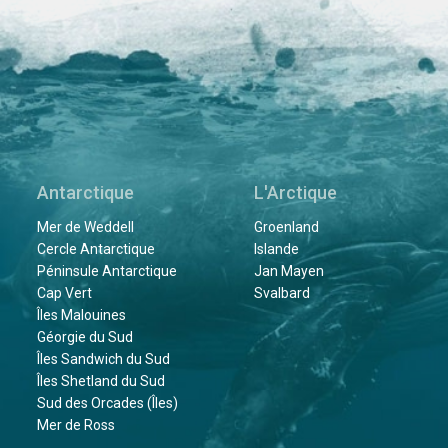
Antarctique
L'Arctique
Mer de Weddell
Groenland
Cercle Antarctique
Islande
Péninsule Antarctique
Jan Mayen
Cap Vert
Svalbard
Îles Malouines
Géorgie du Sud
Îles Sandwich du Sud
Îles Shetland du Sud
Sud des Orcades (Îles)
Mer de Ross