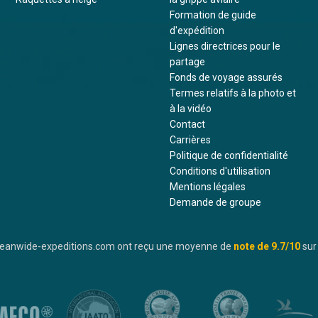
Formation de guide
d'expédition
Lignes directrices pour le
partage
Fonds de voyage assurés
Termes relatifs à la photo et
à la vidéo
Contact
Carrières
Politique de confidentialité
Conditions d'utilisation
Mentions légales
Demande de groupe
oceanwide-expeditions.com ont reçu une moyenne de
note de
9.7
/10
sur