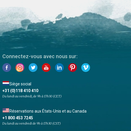
Connectez-vous avec nous sur:
Siège social
+31 (0)118 410 410
Du lundi au vendredi, de 9h à 17h30 (CET)
Réservations aux États-Unis et au Canada
+1 800 453 7245
Du lundi au vendredi de 9h à 17h30 (CST)