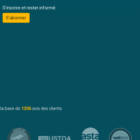
S'inscrire et rester informé:
S'abonner
 la base de
1306
avis des clients