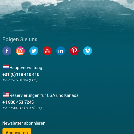
Folgen Sie uns:
Hauptverwaltung
+31 (0)118 410 410
Mo-Fr 9-17:30 Uhr (CET)
Reservierungen für USA und Kanada
+1 800 453 7245
Mo-Fr 9.00-17.30 Uhr (CST)
Newsletter abonnieren:
Abonnieren