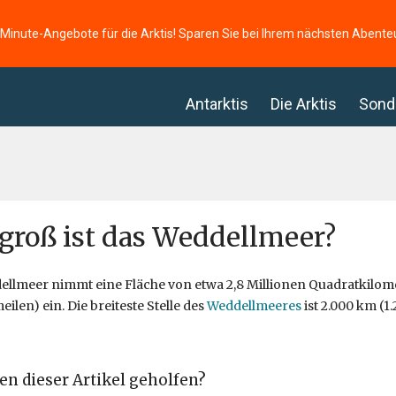
-Minute-Angebote für die Arktis! Sparen Sie bei Ihrem nächsten Abente
Antarktis
Die Arktis
Sond
groß ist das Weddellmeer?
llmeer nimmt eine Fläche von etwa 2,8 Millionen Quadratkilome
ilen) ein. Die breiteste Stelle des
Weddellmeeres
ist 2.000 km (1
en dieser Artikel geholfen?