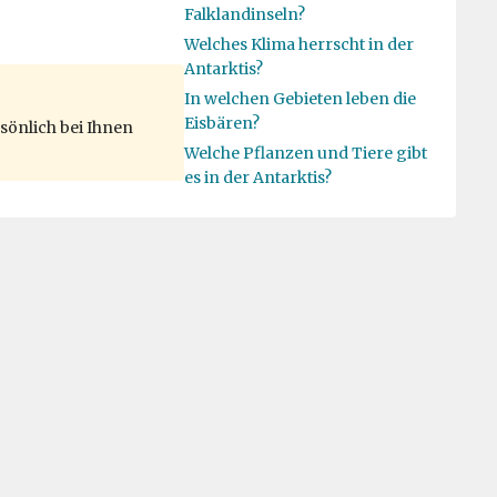
Falklandinseln?
Welches Klima herrscht in der
Antarktis?
In welchen Gebieten leben die
Eisbären?
sönlich bei Ihnen
Welche Pflanzen und Tiere gibt
es in der Antarktis?