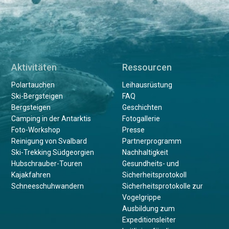
Aktivitäten
Ressourcen
Polartauchen
Leihausrüstung
Ski-Bergsteigen
FAQ
Bergsteigen
Geschichten
Camping in der Antarktis
Fotogallerie
Foto-Workshop
Presse
Reinigung von Svalbard
Partnerprogramm
Ski-Trekking Südgeorgien
Nachhaltigkeit
Hubschrauber-Touren
Gesundheits- und
Kajakfahren
Sicherheitsprotokoll
Schneeschuhwandern
Sicherheitsprotokolle zur
Vogelgrippe
Ausbildung zum
Expeditionsleiter