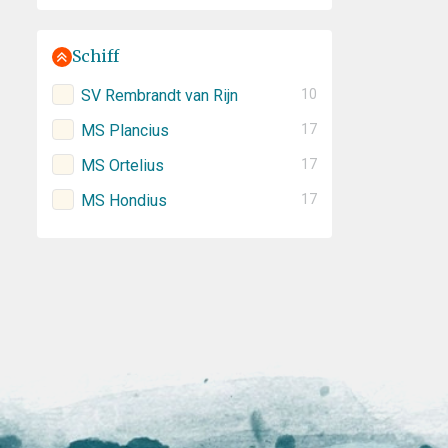
Schiff
SV Rembrandt van Rijn
10
MS Plancius
17
MS Ortelius
17
MS Hondius
17