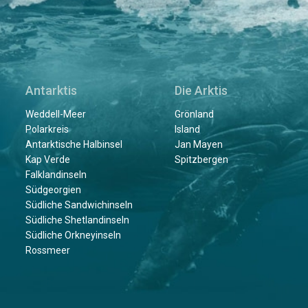
Antarktis
Die Arktis
Weddell-Meer
Grönland
Polarkreis
Island
Antarktische Halbinsel
Jan Mayen
Kap Verde
Spitzbergen
Falklandinseln
Südgeorgien
Südliche Sandwichinseln
Südliche Shetlandinseln
Südliche Orkneyinseln
Rossmeer