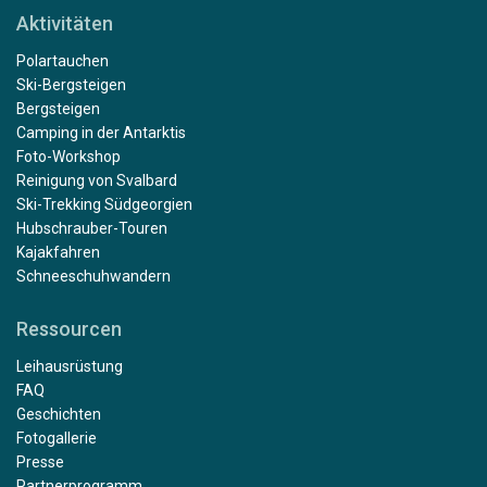
Aktivitäten
Polartauchen
Ski-Bergsteigen
Bergsteigen
Camping in der Antarktis
Foto-Workshop
Reinigung von Svalbard
Ski-Trekking Südgeorgien
Hubschrauber-Touren
Kajakfahren
Schneeschuhwandern
Ressourcen
Leihausrüstung
FAQ
Geschichten
Fotogallerie
Presse
Partnerprogramm