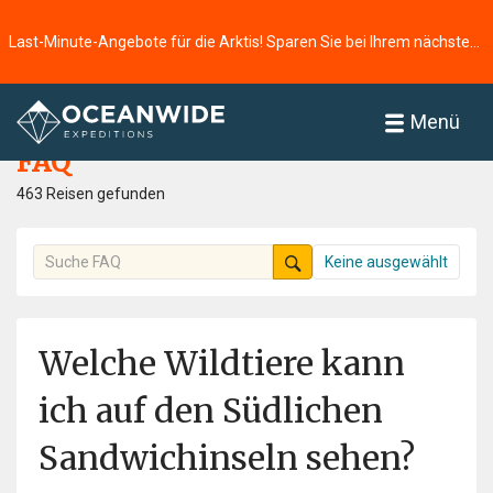
Last-Minute-Angebote für die Arktis! Sparen Sie bei Ihrem nächsten Abenteuer ⭢
Startseite
FAQ
Menü
FAQ
463 Reisen gefunden
Keine ausgewählt
Welche Wildtiere kann
ich auf den Südlichen
Sandwichinseln sehen?