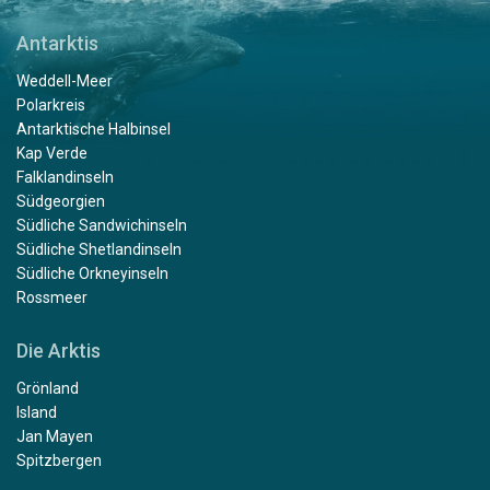
Antarktis
Weddell-Meer
Polarkreis
Antarktische Halbinsel
Kap Verde
Falklandinseln
Südgeorgien
Südliche Sandwichinseln
Südliche Shetlandinseln
Südliche Orkneyinseln
Rossmeer
Die Arktis
Grönland
Island
Jan Mayen
Spitzbergen