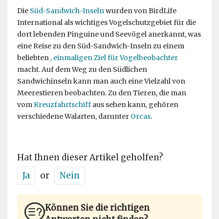
Die
Süd-Sandwich-Inseln
wurden von BirdLife
International als wichtiges Vogelschutzgebiet für die
dort lebenden Pinguine und Seevögel anerkannt, was
eine Reise zu den Süd-Sandwich-Inseln zu einem
beliebten
, einmaligen Ziel für Vogelbeobachter
macht. Auf dem Weg zu den Südlichen
Sandwichinseln kann man auch eine Vielzahl von
Meerestieren beobachten. Zu den Tieren, die man
vom
Kreuzfahrtschiff
aus sehen kann, gehören
verschiedene Walarten, darunter
Orcas
.
Hat Ihnen dieser Artikel geholfen?
Ja
or
Nein
Können Sie die richtigen