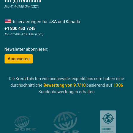
+31 (0)118 410 410
Mo-Fr 9-17:30 Uhr (CET)
Reservierungen für USA und Kanada
+1 800 453 7245
Mo-Fr 9.00-17.30 Uhr (CST)
Newsletter abonnieren:
Abonnieren
Die Kreuzfahrten von oceanwide-expeditions.com haben eine
durchschnittliche
Bewertung von
9.7
/10
basierend auf
1306
Kundenbewertungen erhalten