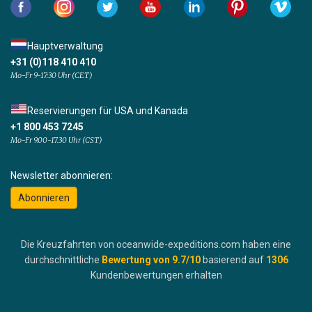
Hauptverwaltung
+31 (0)118 410 410
Mo-Fr 9-17:30 Uhr (CET)
Reservierungen für USA und Kanada
+1 800 453 7245
Mo-Fr 9.00-17.30 Uhr (CST)
Newsletter abonnieren:
Abonnieren
Die Kreuzfahrten von oceanwide-expeditions.com haben eine
durchschnittliche
Bewertung von
9.7
/10
basierend auf
1306
Kundenbewertungen erhalten