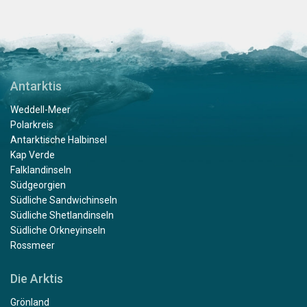
Antarktis
Weddell-Meer
Polarkreis
Antarktische Halbinsel
Kap Verde
Falklandinseln
Südgeorgien
Südliche Sandwichinseln
Südliche Shetlandinseln
Südliche Orkneyinseln
Rossmeer
Die Arktis
Grönland