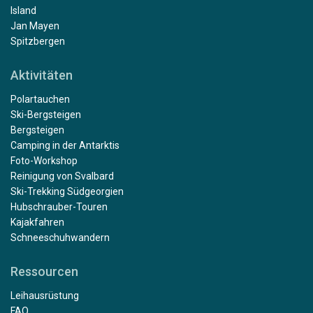
Island
Jan Mayen
Spitzbergen
Aktivitäten
Polartauchen
Ski-Bergsteigen
Bergsteigen
Camping in der Antarktis
Foto-Workshop
Reinigung von Svalbard
Ski-Trekking Südgeorgien
Hubschrauber-Touren
Kajakfahren
Schneeschuhwandern
Ressourcen
Leihausrüstung
FAQ