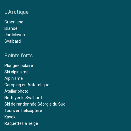
L'Arctique
Groenland
Islande
Jan Mayen
Svalbard
Points forts
Plongée polaire
Ski alpinisme
Alpinisme
Camping en Antarctique
Atelier photo
Nettoyer le Svalbard
Ski de randonnée Géorgie du Sud
Tours en hélicoptère
Kayak
Raquettes à neige