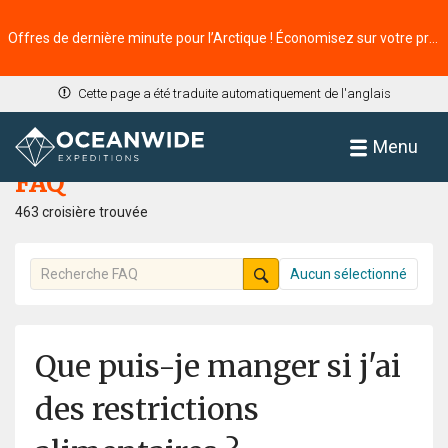
Offres de dernière minute pour l’Arctique ! Économisez sur votre prochaine aventure ⭢
Cette page a été traduite automatiquement de l'anglais
Accueil
FAQ
Menu
FAQ
463 croisière trouvée
Aucun sélectionné
Que puis-je manger si j'ai
des restrictions