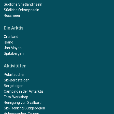
Südliche Shetlandinseln
Südliche Orkneyinseln
Rossmeer
Die Arktis
Grönland
Island
Jan Mayen
Spitzbergen
Aktivitäten
Polartauchen
Ski-Bergsteigen
Bergsteigen
Camping in der Antarktis
Foto-Workshop
Reinigung von Svalbard
Ski-Trekking Südgeorgien
Hubschrauber-Touren