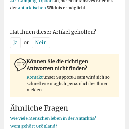
Air-Camping-Option
an, die ein intensives Erlebnis
der
antarktischen
Wildnis ermöglicht.
Hat Ihnen dieser Artikel geholfen?
Ja
or
Nein
Können Sie die richtigen
Antworten nicht finden?
Kontakt
unser Support-Team wird sich so
schnell wie möglich persönlich bei Ihnen
melden.
Ähnliche Fragen
Wie viele Menschen leben in der Antarktis?
Wem gehört Grönland?