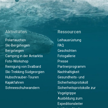
Aktivitäten
Ressourcen
Polartauchen
Leihausrüstung
Ski-Bergsteigen
FAQ
Bergsteigen
Geschichten
Camping in der Antarktis
Fotogallerie
Foto-Workshop
Presse
Reinigung von Svalbard
Partnerprogramm
Ski-Trekking Südgeorgien
Nachhaltigkeit
Hubschrauber-Touren
Gesundheits- und
Kajakfahren
Sicherheitsprotokoll
Schneeschuhwandern
Sicherheitsprotokolle zur
Vogelgrippe
Ausbildung zum
Expeditionsleiter