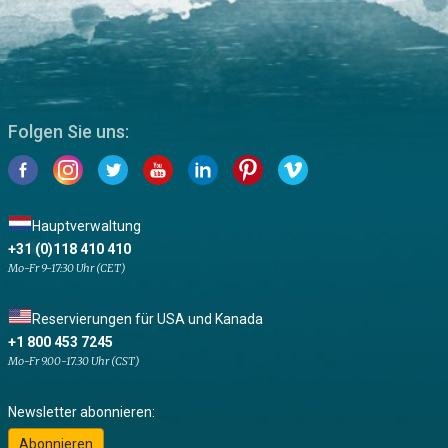
Folgen Sie uns:
Hauptverwaltung
+31 (0)118 410 410
Mo-Fr 9-17:30 Uhr (CET)
Reservierungen für USA und Kanada
+1 800 453 7245
Mo-Fr 9.00-17.30 Uhr (CST)
Newsletter abonnieren:
Abonnieren