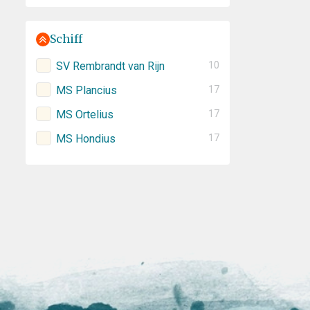
Schiff
SV Rembrandt van Rijn
10
MS Plancius
17
MS Ortelius
17
MS Hondius
17