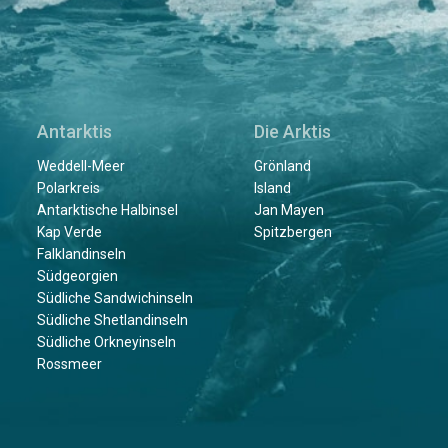
Antarktis
Die Arktis
Weddell-Meer
Grönland
Polarkreis
Island
Antarktische Halbinsel
Jan Mayen
Kap Verde
Spitzbergen
Falklandinseln
Südgeorgien
Südliche Sandwichinseln
Südliche Shetlandinseln
Südliche Orkneyinseln
Rossmeer