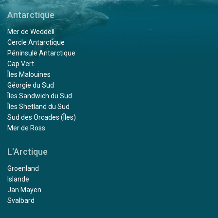
Antarctique
Mer de Weddell
Cercle Antarctique
Péninsule Antarctique
Cap Vert
Îles Malouines
Géorgie du Sud
Îles Sandwich du Sud
Îles Shetland du Sud
Sud des Orcades (Îles)
Mer de Ross
L'Arctique
Groenland
Islande
Jan Mayen
Svalbard