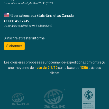
Du lundi au vendredi, de 9h à 17h30 (CET)
Réservations aux États-Unis et au Canada
+1 800 453 7245
Du lundi au vendredi de 9h à 17h30 (CST)
S'inscrire et rester informé:
S'abonner
Les croisières proposées sur oceanwide-expeditions.com ont reçu
une moyenne de
note de
9.7
/10
sur la base de
1306
avis des
clients