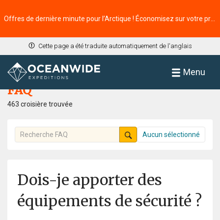
Offres de dernière minute pour l’Arctique ! Économisez sur votre prochaine aventure ⭢
Cette page a été traduite automatiquement de l'anglais
Accueil
FAQ
Menu
FAQ
463 croisière trouvée
Aucun sélectionné
Dois-je apporter des
équipements de sécurité ?