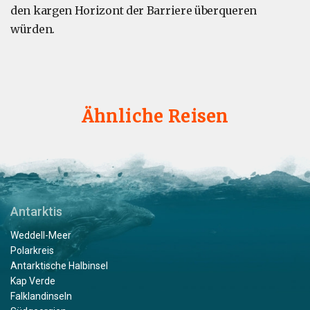
den kargen Horizont der Barriere überqueren
würden.
Ähnliche Reisen
Antarktis
Weddell-Meer
Polarkreis
Antarktische Halbinsel
Kap Verde
Falklandinseln