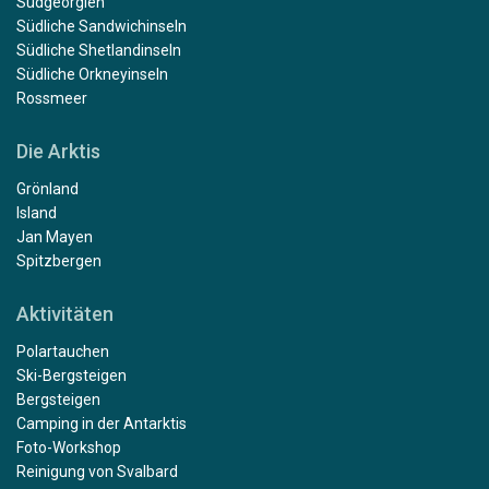
Südgeorgien
Südliche Sandwichinseln
Südliche Shetlandinseln
Südliche Orkneyinseln
Rossmeer
Die Arktis
Grönland
Island
Jan Mayen
Spitzbergen
Aktivitäten
Polartauchen
Ski-Bergsteigen
Bergsteigen
Camping in der Antarktis
Foto-Workshop
Reinigung von Svalbard