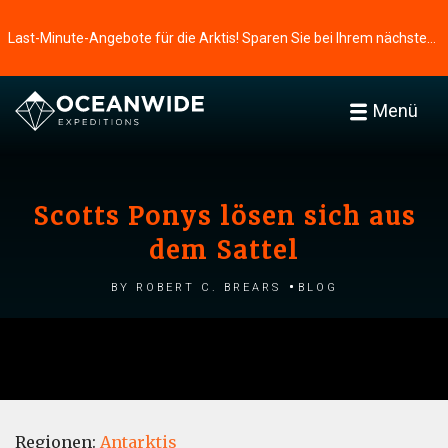
Last-Minute-Angebote für die Arktis! Sparen Sie bei Ihrem nächsten Abenteuer ⭢
Menü
Scotts Ponys lösen sich aus
dem Sattel
by Robert C. Brears
Blog
Regionen:
Antarktis