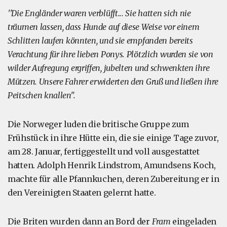
''Die Engländer waren verblüfft... Sie hatten sich nie
träumen lassen, dass Hunde auf diese Weise vor einem
Schlitten laufen könnten, und sie empfanden bereits
Verachtung für ihre lieben Ponys. Plötzlich wurden sie von
wilder Aufregung ergriffen, jubelten und schwenkten ihre
Mützen. Unsere Fahrer erwiderten den Gruß und ließen ihre
Peitschen knallen".
Die Norweger luden die britische Gruppe zum
Frühstück in ihre Hütte ein, die sie einige Tage zuvor,
am 28. Januar, fertiggestellt und voll ausgestattet
hatten. Adolph Henrik Lindstrom, Amundsens Koch,
machte für alle Pfannkuchen, deren Zubereitung er in
den Vereinigten Staaten gelernt hatte.
Die Briten wurden dann an Bord der
Fram
eingeladen