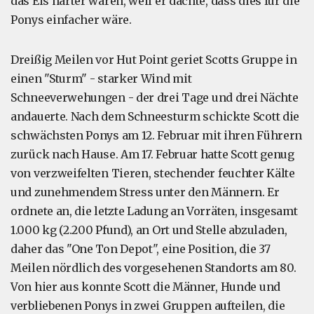
das Eis härter waren, weil er dachte, dass dies für die
Ponys einfacher wäre.
Dreißig Meilen vor Hut Point geriet Scotts Gruppe in
einen "Sturm" - starker Wind mit
Schneeverwehungen - der drei Tage und drei Nächte
andauerte. Nach dem Schneesturm schickte Scott die
schwächsten Ponys am 12. Februar mit ihren Führern
zurück nach Hause. Am 17. Februar hatte Scott genug
von verzweifelten Tieren, stechender feuchter Kälte
und zunehmendem Stress unter den Männern. Er
ordnete an, die letzte Ladung an Vorräten, insgesamt
1.000 kg (2.200 Pfund), an Ort und Stelle abzuladen,
daher das "One Ton Depot", eine Position, die 37
Meilen nördlich des vorgesehenen Standorts am 80.
Von hier aus konnte Scott die Männer, Hunde und
verbliebenen Ponys in zwei Gruppen aufteilen, die