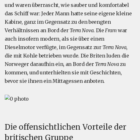
und waren überrascht, wie sauber und komfortabel
das Schiff war: Jeder Mann hatte seine eigene kleine
Kabine, ganz im Gegensatz zu den beengten
Verhältnissen an Bord der
Terra Nova
. Die
Fram
war
auch insofern modern, als sie über einen
Dieselmotor verfügte, im Gegensatz zur
Terra Nova
,
die mit Kohle betrieben wurde. Die Briten luden die
Norweger daraufhin ein, an Bord der
Terra Nova
zu
kommen, und unterhielten sie mit Geschichten,
bevor sie ihnen ein Mittagessen anboten.
Die offensichtlichen Vorteile der
britischen Gruppe