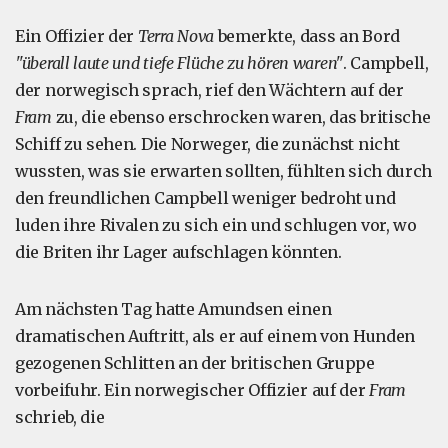
Ein Offizier der
Terra Nova
bemerkte, dass an Bord
"überall laute und tiefe Flüche zu hören waren"
. Campbell,
der norwegisch sprach, rief den Wächtern auf der
Fram
zu, die ebenso erschrocken waren, das britische
Schiff zu sehen. Die Norweger, die zunächst nicht
wussten, was sie erwarten sollten, fühlten sich durch
den freundlichen Campbell weniger bedroht und
luden ihre Rivalen zu sich ein und schlugen vor, wo
die Briten ihr Lager aufschlagen könnten.
Am nächsten Tag hatte Amundsen einen
dramatischen Auftritt, als er auf einem von Hunden
gezogenen Schlitten an der britischen Gruppe
vorbeifuhr. Ein norwegischer Offizier auf der
Fram
schrieb, die