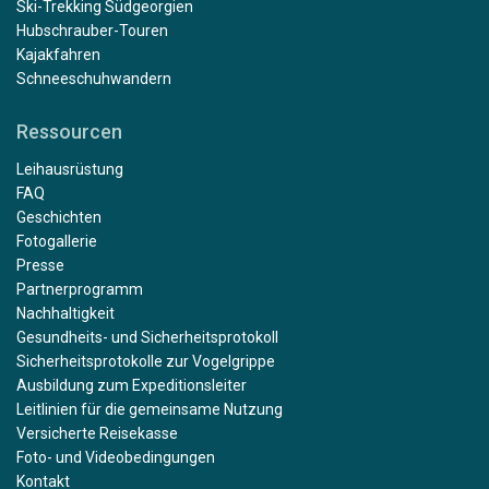
Ski-Trekking Südgeorgien
Hubschrauber-Touren
Kajakfahren
Schneeschuhwandern
Ressourcen
Leihausrüstung
FAQ
Geschichten
Fotogallerie
Presse
Partnerprogramm
Nachhaltigkeit
Gesundheits- und Sicherheitsprotokoll
Sicherheitsprotokolle zur Vogelgrippe
Ausbildung zum Expeditionsleiter
Leitlinien für die gemeinsame Nutzung
Versicherte Reisekasse
Foto- und Videobedingungen
Kontakt