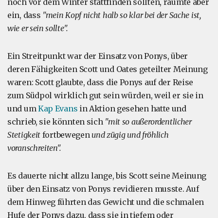
noch vor dem Winter stattfinden sollten, räumte aber
ein, dass
"mein Kopf nicht halb so klar bei der Sache ist,
wie er sein sollte".
Ein Streitpunkt war der Einsatz von Ponys, über
deren Fähigkeiten Scott und Oates geteilter Meinung
waren: Scott glaubte, dass die Ponys auf der Reise
zum Südpol wirklich gut sein würden, weil er sie in
und um
Kap Evans
in Aktion gesehen hatte und
schrieb, sie könnten sich
"mit so außerordentlicher
Stetigkeit
fortbewegen
und zügig und fröhlich
voranschreiten".
Es dauerte nicht allzu lange, bis Scott seine Meinung
über den Einsatz von Ponys revidieren musste. Auf
dem Hinweg führten das Gewicht und die schmalen
Hufe der Ponys dazu, dass sie in tiefem oder