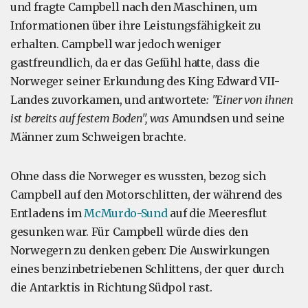
und fragte Campbell nach den Maschinen, um
Informationen über ihre Leistungsfähigkeit zu
erhalten. Campbell war jedoch weniger
gastfreundlich, da er das Gefühl hatte, dass die
Norweger seiner Erkundung des King Edward VII-
Landes zuvorkamen, und antwortete
: "Einer von ihnen
ist bereits auf festem Boden", was
Amundsen und seine
Männer zum Schweigen brachte.
Ohne dass die Norweger es wussten, bezog sich
Campbell auf den Motorschlitten, der während des
Entladens im
McMurdo-Sund
auf die Meeresflut
gesunken war. Für Campbell würde dies den
Norwegern zu denken geben: Die Auswirkungen
eines benzinbetriebenen Schlittens, der quer durch
die Antarktis in Richtung Südpol rast.