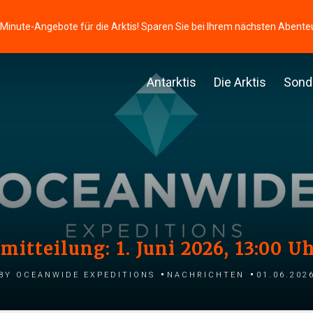
-Minute-Angebote für die Arktis! Sparen Sie bei Ihrem nächsten Abente
Antarktis
Die Arktis
Sond
mitteilung: 1. Juni 2026, 13:00 
by Oceanwide Expeditions
Nachrichten
01.06.202