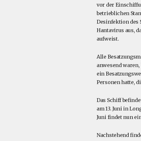
vor der Einschiff
betrieblichen Sta
Desinfektion des 
Hantavirus aus, d
aufweist.
Alle Besatzungsm
anwesend waren, h
ein Besatzungswec
Personen hatte, di
Das Schiff befinde
am 13. Juni in Lon
Juni findet nun e
Nachstehend finde