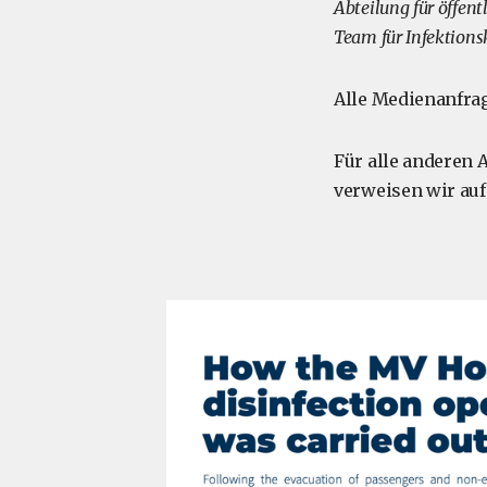
Abteilung für öffen
Team für Infektions
Alle Medienanfrage
Für alle anderen 
verweisen wir au