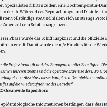
en. Spezialisten führten zudem eine Hochtemperatur-Dam
hen durch. Während des Begutachtungs- und Desinfekti
listen vollständige PSA und hielten sich an strenge Proto
e Zonen auf dem Schiff abzugrenzen.
ser Phase wurde das Schiff inspiziert und die offizielle 
örden erteilt. Damit wurde die m/v Hondius für die Wie
ben.
r die Professionalität und das Engagement aller Beteiligten. Di
schen unseren Teams und die operative Expertise der EWS Grou
m erfolgreichen Abschluss dieser komplexen Desinfektionsmaßn
hiffes auf die Wiederaufnahme des Betriebs.“
EO Oceanwide Expeditions
epidemiologische Informationen bestätigen, dass das Ha