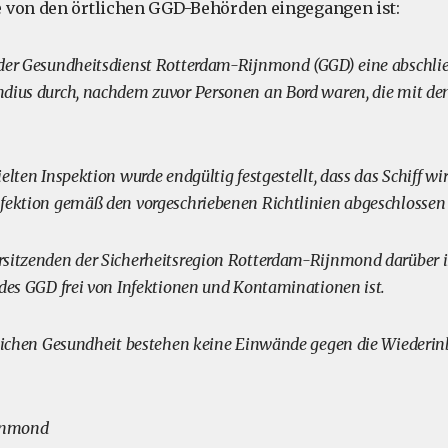
 von den örtlichen GGD-Behörden eingegangen ist:
 der Gesundheitsdienst Rotterdam-Rijnmond (GGD) eine abschli
ndius durch, nachdem zuvor Personen an Bord waren, die mit d
elten Inspektion wurde endgültig festgestellt, dass das Schiff w
fektion gemäß den vorgeschriebenen Richtlinien abgeschlossen
sitzenden der Sicherheitsregion Rotterdam-Rijnmond darüber in
 des GGD frei von Infektionen und Kontaminationen ist.
tlichen Gesundheit bestehen keine Einwände gegen die Wiederi
jnmond