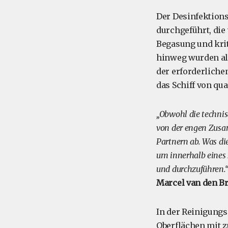
Der Desinfektion
durchgeführt, die
Begasung und kri
hinweg wurden al
der erforderlich
das Schiff von qua
„Obwohl die technis
von der engen Zusa
Partnern ab. Was die
um innerhalb eines
und durchzuführen.
Marcel van den B
In der Reinigungs
Oberflächen mit 