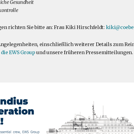
tliche Gesundheit
kontrolle
n richten Sie bitte an: Frau Kiki Hirschfeldt:
kiki@coebe
Angelegenheiten, einschließlich weiterer Details zum Re
f
die EWS Group
und unsere früheren Pressemitteilungen.