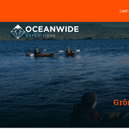
Last
Startseite
Blog
Grö