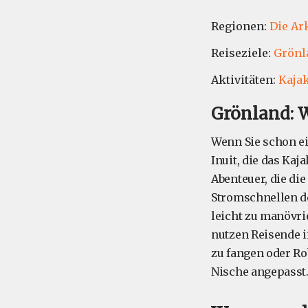
Regionen:
Die Ar
Reiseziele:
Grönl
Aktivitäten:
Kaja
Grönland: 
Wenn Sie schon 
Inuit, die das Ka
Abenteuer, die di
Stromschnellen d
leicht zu manövr
nutzen Reisende i
zu fangen oder Ro
Nische angepasst