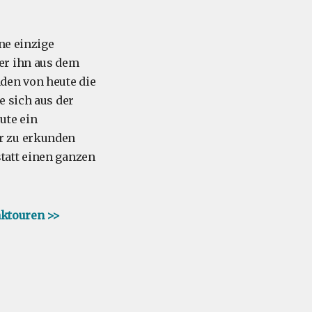
ne einzige
er ihn aus dem
den von heute die
e sich aus der
ute ein
r zu erkunden
tatt einen ganzen
aktouren >>