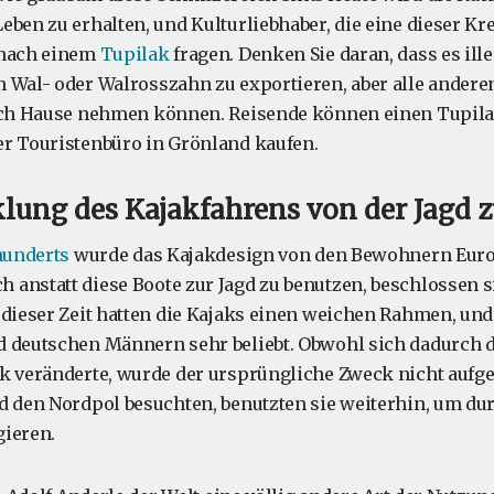
eben zu erhalten, und Kulturliebhaber, die eine dieser K
 nach einem
Tupilak
fragen. Denken Sie daran, dass es ille
 Wal- oder Walrosszahn zu exportieren, aber alle andere
ach Hause nehmen können. Reisende können einen Tupilak
r Touristenbüro in Grönland kaufen.
lung des Kajakfahrens von der Jagd 
rhunderts
wurde das Kajakdesign von den Bewohnern Eur
anstatt diese Boote zur Jagd zu benutzen, beschlossen s
 dieser Zeit hatten die Kajaks einen weichen Rahmen, und
 deutschen Männern sehr beliebt. Obwohl sich dadurch d
k veränderte, wurde der ursprüngliche Zweck nicht aufge
d den Nordpol besuchten, benutzten sie weiterhin, um dur
gieren.