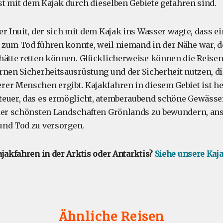
nst mit dem Kajak durch dieselben Gebiete gefahren sind.
er Inuit, der sich mit dem Kajak ins Wasser wagte, dass ei
zum Tod führen konnte, weil niemand in der Nähe war, d
hätte retten können. Glücklicherweise können die Reisen
rnen Sicherheitsausrüstung und der Sicherheit nutzen, di
er Menschen ergibt. Kajakfahren in diesem Gebiet ist he
teuer, das es ermöglicht, atemberaubend schöne Gewässe
der schönsten Landschaften Grönlands zu bewundern, ans
und Tod zu versorgen.
ajakfahren in der Arktis oder Antarktis?
Siehe unsere Kaj
Ähnliche Reisen