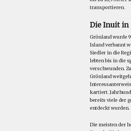
transportieren.
Die Inuit i
Grönland wurde 98
Island verbannt 
Siedler in die Re
lebten bis in die 
verschwunden. Zu 
Grönland weitgehen
Interessanterweis
kartiert. Jahrhund
bereits viele der
entdeckt wurden.
Die meisten der h