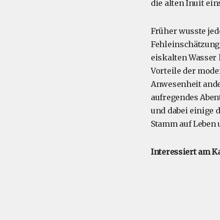
die alten Inuit ei
Früher wusste jed
Fehleinschätzung 
eiskalten Wasser 
Vorteile der mode
Anwesenheit ander
aufregendes Aben
und dabei einige 
Stamm auf Leben 
Interessiert am K