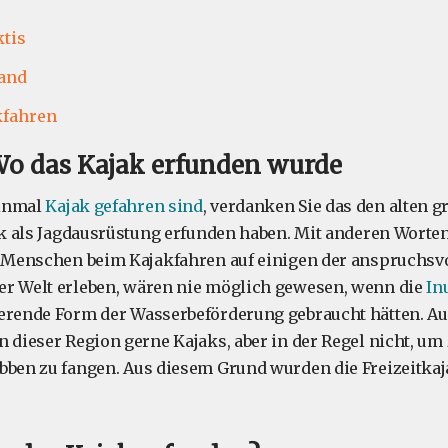
ktis
and
kfahren
Wo das Kajak erfunden wurde
einmal
Kajak gefahren sind
, verdanken Sie das den alten 
jak als Jagdausrüstung erfunden haben. Mit anderen Worten
e Menschen beim Kajakfahren auf einigen der anspruchsv
er Welt erleben, wären nie möglich gewesen, wenn die
In
ierende Form der Wasserbeförderung gebraucht hätten. A
n dieser Region gerne Kajaks, aber in der Regel nicht, um 
bben zu fangen. Aus diesem Grund wurden die Freizeitkaj
.