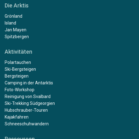
Die Arktis
Grönland
Island
Jan Mayen
Spitzbergen
Aktivitäten
Polartauchen
Ski-Bergsteigen
Bergsteigen
Camping in der Antarktis
Foto-Workshop
Reinigung von Svalbard
Ski-Trekking Südgeorgien
Hubschrauber-Touren
Kajakfahren
Schneeschuhwandern
Ressourcen