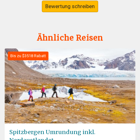
Bewertung schreiben
Ähnliche Reisen
Bis zu $3518 Rabatt
Spitzbergen Umrundung inkl.