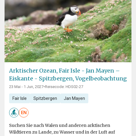
Arktischer Ozean, Fair Isle - Jan Mayen –
Eiskante - Spitzbergen, Vogelbeobachtung
23 Mai - 1 Jun, 2027
•
Reisecode: HDS02-27
Fair Isle
Spitzbergen
Jan Mayen
EN
Suchen Sie nach Walen und anderen arktischen
Wildtieren zu Lande, zu Wasser und in der Luft auf