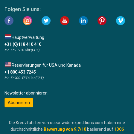
Folgen Sie uns:
Hauptverwaltung
+31 (0)118 410 410
Mo-Fr 9-17:30 Uhr (CET)
Reservierungen für USA und Kanada
+1 800 453 7245
Mo-Fr 9.00-17.30 Uhr (CST)
Newsletter abonnieren:
Abonnieren
Die Kreuzfahrten von oceanwide-expeditions.com haben eine
durchschnittliche
Bewertung von
9.7
/10
basierend auf
1306