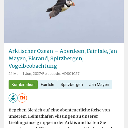
Arktischer Ozean – Aberdeen, Fair Isle, Jan
Mayen, Eisrand, Spitzbergen,
Vogelbeobachtung
21 Mai - 1 Jun, 2027
•
Reisecode: HDS01C27
Kombination
Fair Isle
Spitzbergen
Jan Mayen
EN
Begeben Sie sich auf eine abenteuerliche Reise von
unserem Heimathafen Vlissingen zu unserer
Lieblingsinselgruppe in der Arktis und halten Sie