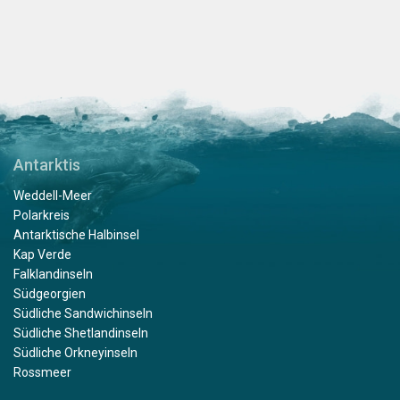
Antarktis
Weddell-Meer
Polarkreis
Antarktische Halbinsel
Kap Verde
Falklandinseln
Südgeorgien
Südliche Sandwichinseln
Südliche Shetlandinseln
Südliche Orkneyinseln
Rossmeer