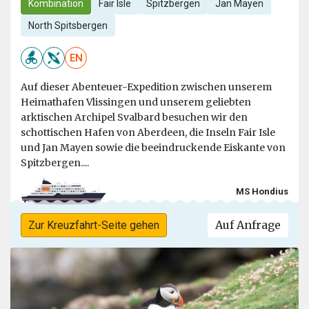
Kombination
Fair Isle
Spitzbergen
Jan Mayen
North Spitsbergen
EN
Auf dieser Abenteuer-Expedition zwischen unserem
Heimathafen Vlissingen und unserem geliebten
arktischen Archipel Svalbard besuchen wir den
schottischen Hafen von Aberdeen, die Inseln Fair Isle
und Jan Mayen sowie die beeindruckende Eiskante von
Spitzbergen....
MS Hondius
Auf Anfrage
Zur Kreuzfahrt-Seite gehen