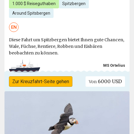
1.000 $ Reiseguthaben
Spitzbergen
Around Spitsbergen
EN
Diese Fahrt um Spitzbergen bietet Ihnen gute Chancen,
Wale, Füchse, Rentiere, Robben und Eisbären
beobachten zu können.
MS Ortelius
6000 USD
Zur Kreuzfahrt-Seite gehen
Von