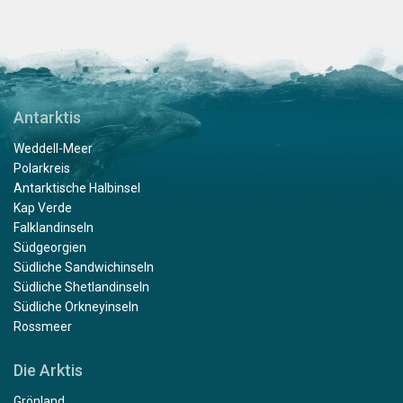
Antarktis
Weddell-Meer
Polarkreis
Antarktische Halbinsel
Kap Verde
Falklandinseln
Südgeorgien
Südliche Sandwichinseln
Südliche Shetlandinseln
Südliche Orkneyinseln
Rossmeer
Die Arktis
Grönland