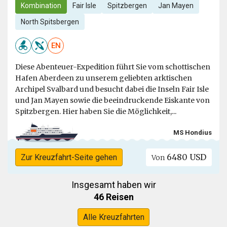
Kombination
Fair Isle
Spitzbergen
Jan Mayen
North Spitsbergen
EN
Diese Abenteuer-Expedition führt Sie vom schottischen
Hafen Aberdeen zu unserem geliebten arktischen
Archipel Svalbard und besucht dabei die Inseln Fair Isle
und Jan Mayen sowie die beeindruckende Eiskante von
Spitzbergen. Hier haben Sie die Möglichkeit,...
MS Hondius
6480 USD
Zur Kreuzfahrt-Seite gehen
Von
Insgesamt haben wir
46 Reisen
Alle Kreuzfahrten