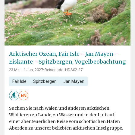
Arktischer Ozean, Fair Isle - Jan Mayen –
Eiskante - Spitzbergen, Vogelbeobachtung
23 Mai - 1 Jun, 2027
•
Reisecode: HDS02-27
Fair Isle
Spitzbergen
Jan Mayen
EN
Suchen Sie nach Walen und anderen arktischen
Wildtieren zu Lande, zu Wasser und in der Luft auf
einer abenteuerlichen Reise vom schottischen Hafen
Aberden zu unserer beliebten arktischen Inselgruppe.