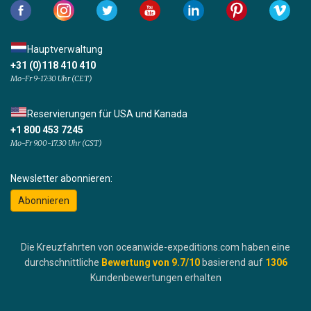
Hauptverwaltung
+31 (0)118 410 410
Mo-Fr 9-17:30 Uhr (CET)
Reservierungen für USA und Kanada
+1 800 453 7245
Mo-Fr 9.00-17.30 Uhr (CST)
Newsletter abonnieren:
Abonnieren
Die Kreuzfahrten von oceanwide-expeditions.com haben eine
durchschnittliche
Bewertung von
9.7
/10
basierend auf
1306
Kundenbewertungen erhalten