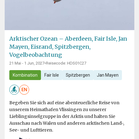
Arktischer Ozean – Aberdeen, Fair Isle, Jan
Mayen, Eisrand, Spitzbergen,
Vogelbeobachtung
21 Mai - 1 Jun, 2027
•
Reisecode: HDS01C27
Kombination
Fair Isle
Spitzbergen
Jan Mayen
EN
Begeben Sie sich auf eine abenteuerliche Reise von
unserem Heimathafen Vlissingen zu unserer
Lieblingsinselgruppe in der Arktis und halten Sie
Ausschau nach Walen und anderen arktischen Land-,
See- und Lufttieren.