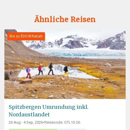
Ähnliche Reisen
Bis zu $3518 Rabatt
Spitzbergen Umrundung inkl.
Nordaustlandet
26 Aug - 4 Sep, 2026
•
Reisecode: OTL13-26