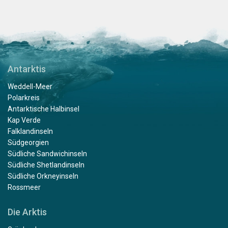
Antarktis
Weddell-Meer
Polarkreis
Antarktische Halbinsel
Kap Verde
Falklandinseln
Südgeorgien
Südliche Sandwichinseln
Südliche Shetlandinseln
Südliche Orkneyinseln
Rossmeer
Die Arktis