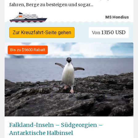
fahren, Berge zu besteigen und sogar...
MS Hondius
13150 USD
Zur Kreuzfahrt-Seite gehen
Von
Bis zu $5600 Rabatt
Falkland-Inseln – Südgeorgien –
Antarktische Halbinsel