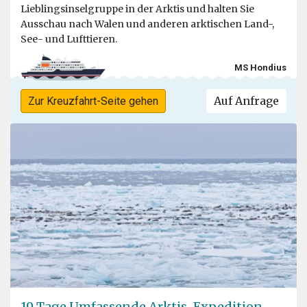
Lieblingsinselgruppe in der Arktis und halten Sie
Ausschau nach Walen und anderen arktischen Land-,
See- und Lufttieren.
MS Hondius
Auf Anfrage
Zur Kreuzfahrt-Seite gehen
19 Tage Umfassende Arktis-Expedition –