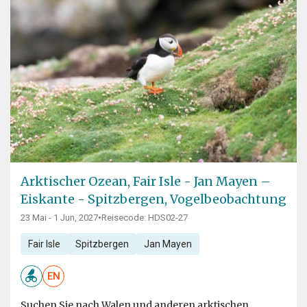
Arktischer Ozean, Fair Isle - Jan Mayen –
Eiskante - Spitzbergen, Vogelbeobachtung
23 Mai - 1 Jun, 2027
•
Reisecode: HDS02-27
Fair Isle
Spitzbergen
Jan Mayen
EN
Suchen Sie nach Walen und anderen arktischen