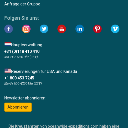
Anfrage der Gruppe
Folgen Sie uns:
Hauptverwaltung
+31 (0)118 410 410
Mo-Fr 9-17:30 Uhr (CET)
Reservierungen für USA und Kanada
+1 800 453 7245
Mo-Fr 9.00-17.30 Uhr (CST)
Newsletter abonnieren:
Abonnieren
Die Kreuzfahrten von oceanwide-expeditions.com haben eine