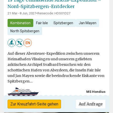
Nord-Spitzbergen-Entdecker
21 Mai - 8 Jun, 2027
•
Reisecode: HDS01D27
Kombination
Fair Isle
Spitzbergen
Jan Mayen
North Spitsbergen
EN
Auf dieser Abenteuer-Expedition zwischen unserem
Heimathafen Vlissingen und unserem geliebten
arktischen Archipel Svalbard besuchen wir den
schottischen Hafen von Aberdeen, die Inseln Fair Isle
und Jan Mayen sowie die beeindruckende Eiskante von
Spitzbergen....
MS Hondius
Auf Anfrage
Zur Kreuzfahrt-Seite gehen