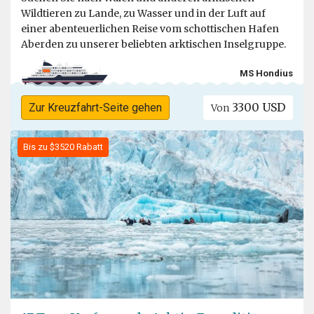
Wildtieren zu Lande, zu Wasser und in der Luft auf
einer abenteuerlichen Reise vom schottischen Hafen
Aberden zu unserer beliebten arktischen Inselgruppe.
MS Hondius
3300 USD
Zur Kreuzfahrt-Seite gehen
Von
Bis zu $3520 Rabatt