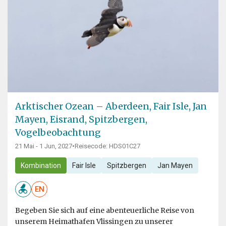
Arktischer Ozean – Aberdeen, Fair Isle, Jan
Mayen, Eisrand, Spitzbergen,
Vogelbeobachtung
21 Mai - 1 Jun, 2027
•
Reisecode: HDS01C27
Kombination
Fair Isle
Spitzbergen
Jan Mayen
EN
Begeben Sie sich auf eine abenteuerliche Reise von
unserem Heimathafen Vlissingen zu unserer