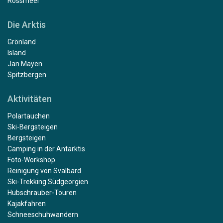
Rossmeer
Die Arktis
Grönland
Island
Jan Mayen
Spitzbergen
Aktivitäten
Polartauchen
Ski-Bergsteigen
Bergsteigen
Camping in der Antarktis
Foto-Workshop
Reinigung von Svalbard
Ski-Trekking Südgeorgien
Hubschrauber-Touren
Kajakfahren
Schneeschuhwandern