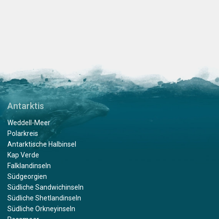
Antarktis
Weddell-Meer
Polarkreis
Antarktische Halbinsel
Kap Verde
Falklandinseln
Südgeorgien
Südliche Sandwichinseln
Südliche Shetlandinseln
Südliche Orkneyinseln