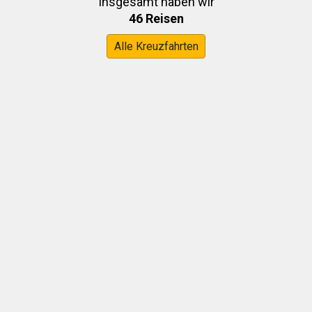
Insgesamt haben wir
46 Reisen
Alle Kreuzfahrten