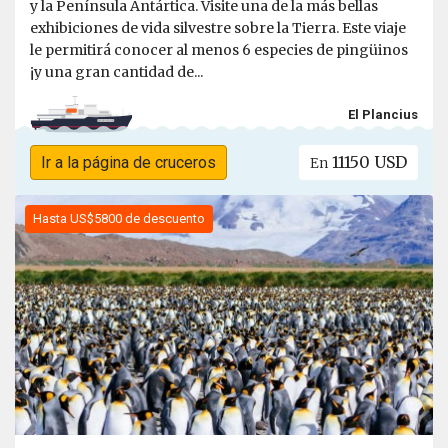
y la Península Antártica. Visite una de la más bellas
exhibiciones de vida silvestre sobre la Tierra. Este viaje
le permitirá conocer al menos 6 especies de pingüinos
¡y una gran cantidad de...
El Plancius
11150 USD
Ir a la página de cruceros
En
Hasta US$5800 de descuento