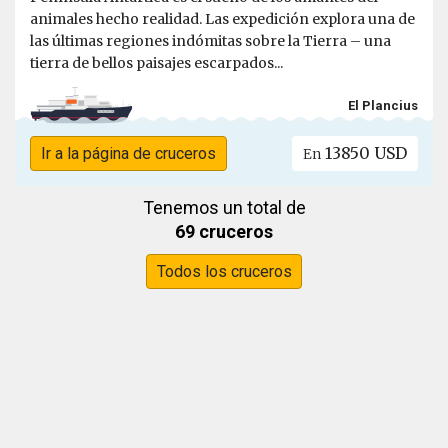
animales hecho realidad. Las expedición explora una de
las últimas regiones indómitas sobre la Tierra – una
tierra de bellos paisajes escarpados...
El Plancius
13850 USD
Ir a la página de cruceros
En
Tenemos un total de
69 cruceros
Todos los cruceros