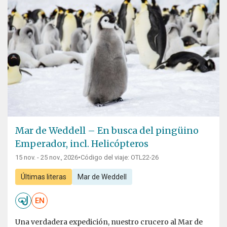
Mar de Weddell – En busca del pingüino
Emperador, incl. Helicópteros
15 nov. - 25 nov., 2026
•
Código del viaje: OTL22-26
Últimas literas
Mar de Weddell
EN
Una verdadera expedición, nuestro crucero al Mar de