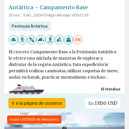
Antártica – Campamento Base
23 nov. - 5 dic., 2026
•
Código del viaje: HDS22-26
Península Antártica
EN
El crucero Campamento Base a la Península Antártica
le ofrece una miríada de maneras de explorar y
disfrutar de la región Antártica. Esta expedición le
permitirá realizar caminatas, utilizar raquetas de nieve,
andar en kayak, practicar montañismo e incluso...
El Hondius
13150 USD
Ir a la página de cruceros
En
Hasta US$5600 de descuento