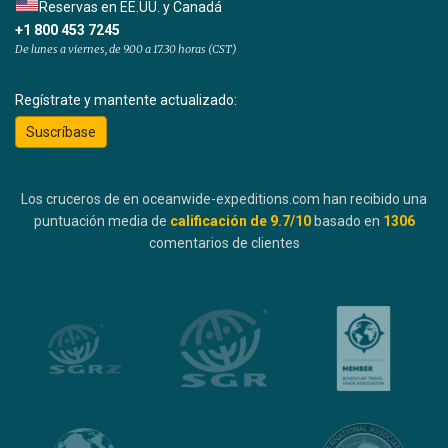
Reservas en EE.UU. y Canadá
+1 800 453 7245
De lunes a viernes, de 9.00 a 17.30 horas (CST)
Regístrate y mantente actualizado:
Suscríbase
Los cruceros de en oceanwide-expeditions.com han recibido una
puntuación media de
calificación de
9.7
/10
basado en
1306
comentarios de clientes