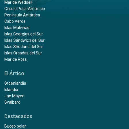
Mar de Weddell
Círculo Polar Antártico
Península Antártica
Cabo Verde
Islas Malvinas
Islas Georgias del Sur
Islas Sándwich del Sur
Islas Shetland del Sur
Islas Orcadas del Sur
Mar de Ross
El Ártico
Groenlandia
Islandia
Jan Mayen
Svalbard
Destacados
Buceo polar