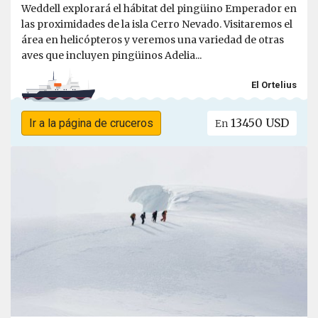
Weddell explorará el hábitat del pingüino Emperador en
las proximidades de la isla Cerro Nevado. Visitaremos el
área en helicópteros y veremos una variedad de otras
aves que incluyen pingüinos Adelia...
El Ortelius
13450 USD
Ir a la página de cruceros
En