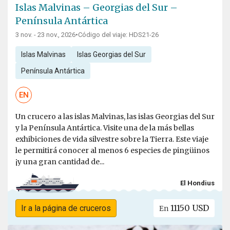
Islas Malvinas – Georgias del Sur –
Península Antártica
3 nov. - 23 nov., 2026
•
Código del viaje: HDS21-26
Islas Malvinas
Islas Georgias del Sur
Península Antártica
EN
Un crucero a las islas Malvinas, las islas Georgias del Sur
y la Península Antártica. Visite una de la más bellas
exhibiciones de vida silvestre sobre la Tierra. Este viaje
le permitirá conocer al menos 6 especies de pingüinos
¡y una gran cantidad de...
El Hondius
11150 USD
Ir a la página de cruceros
En