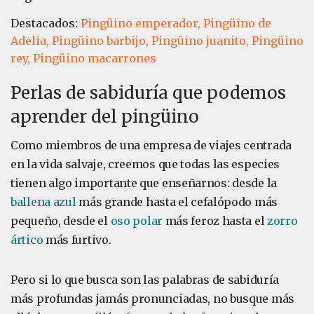
Destacados:
Pingüino emperador,
Pingüino de
Adelia,
Pingüino barbijo,
Pingüino juanito,
Pingüino
rey,
Pingüino macarrones
Perlas de sabiduría que podemos
aprender del pingüino
Como miembros de una empresa de viajes centrada
en la vida salvaje, creemos que todas las especies
tienen algo importante que enseñarnos: desde la
ballena azul
más grande hasta el cefalópodo más
pequeño, desde el
oso polar
más feroz hasta el
zorro
ártico
más furtivo.
Pero si lo que busca son las palabras de sabiduría
más profundas jamás pronunciadas, no busque más