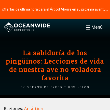
¡Ofertas de última hora para el Ártico! Ahorre en su próxima aventura ⭢
Menú
La sabiduría de los
pingüinos: Lecciones de vida
de nuestra ave no voladora
favorita
by Oceanwide Expeditions
Blog
Regiones:
Antártida