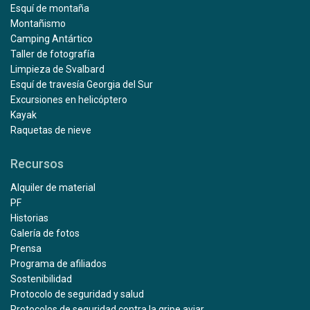
Esquí de montaña
Montañismo
Camping Antártico
Taller de fotografía
Limpieza de Svalbard
Esquí de travesía Georgia del Sur
Excursiones en helicóptero
Kayak
Raquetas de nieve
Recursos
Alquiler de material
PF
Historias
Galería de fotos
Prensa
Programa de afiliados
Sostenibilidad
Protocolo de seguridad y salud
Protocolos de seguridad contra la gripe aviar