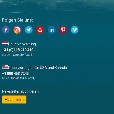
Folgen Sie uns:
Hauptverwaltung
+31 (0)118 410 410
Mo-Fr 9-17:30 Uhr (CET)
Reservierungen für USA und Kanada
+1 800 453 7245
Mo-Fr 9.00-17.30 Uhr (CST)
Newsletter abonnieren:
Abonnieren