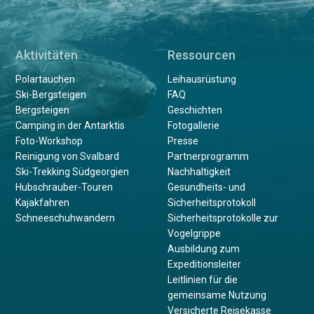
Aktivitäten
Ressourcen
Polartauchen
Leihausrüstung
Ski-Bergsteigen
FAQ
Bergsteigen
Geschichten
Camping in der Antarktis
Fotogallerie
Foto-Workshop
Presse
Reinigung von Svalbard
Partnerprogramm
Ski-Trekking Südgeorgien
Nachhaltigkeit
Hubschrauber-Touren
Gesundheits- und
Kajakfahren
Sicherheitsprotokoll
Schneeschuhwandern
Sicherheitsprotokolle zur
Vogelgrippe
Ausbildung zum
Expeditionsleiter
Leitlinien für die
gemeinsame Nutzung
Versicherte Reisekasse