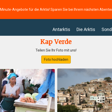
-Minute-Angebote für die Arktis! Sparen Sie bei Ihrem nächsten Abente
Antarktis
Die Arktis
Sond
Kap Verde
Teilen Sie Ihr Foto mit uns!
Foto hochladen