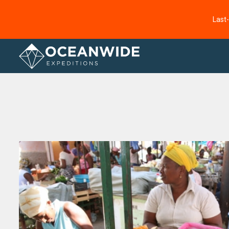
Last
Startseite
Fotogallerie