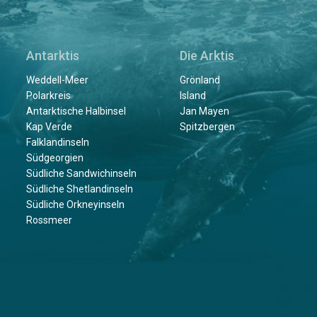
Antarktis
Die Arktis
Weddell-Meer
Grönland
Polarkreis
Island
Antarktische Halbinsel
Jan Mayen
Kap Verde
Spitzbergen
Falklandinseln
Südgeorgien
Südliche Sandwichinseln
Südliche Shetlandinseln
Südliche Orkneyinseln
Rossmeer