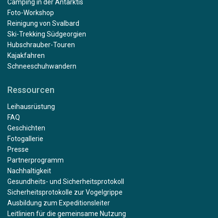
Camping in der Antarktis
Foto-Workshop
Reinigung von Svalbard
Ski-Trekking Südgeorgien
Hubschrauber-Touren
Kajakfahren
Schneeschuhwandern
Ressourcen
Leihausrüstung
FAQ
Geschichten
Fotogallerie
Presse
Partnerprogramm
Nachhaltigkeit
Gesundheits- und Sicherheitsprotokoll
Sicherheitsprotokolle zur Vogelgrippe
Ausbildung zum Expeditionsleiter
Leitlinien für die gemeinsame Nutzung