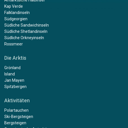
Kap Verde
Falklandinseln
Südgeorgien
Südliche Sandwichinseln
Südliche Shetlandinseln
Südliche Orkneyinseln
Rossmeer
Die Arktis
Grönland
Island
Jan Mayen
Spitzbergen
Aktivitäten
Polartauchen
Ski-Bergsteigen
Bergsteigen