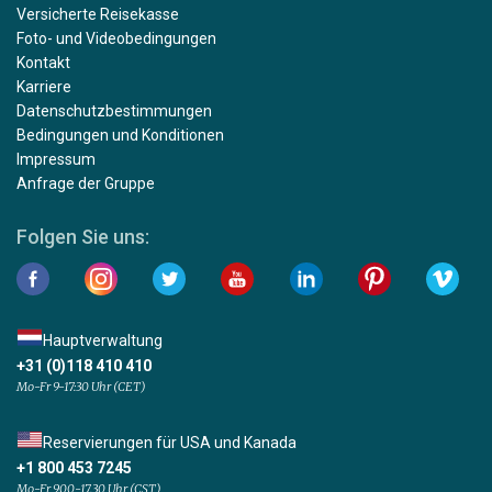
Versicherte Reisekasse
Foto- und Videobedingungen
Kontakt
Karriere
Datenschutzbestimmungen
Bedingungen und Konditionen
Impressum
Anfrage der Gruppe
Folgen Sie uns:
Hauptverwaltung
+31 (0)118 410 410
Mo-Fr 9-17:30 Uhr (CET)
Reservierungen für USA und Kanada
+1 800 453 7245
Mo-Fr 9.00-17.30 Uhr (CST)