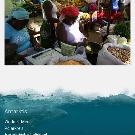
Antarktis
Weddell-Meer
Polarkreis
Antarktische Halbinsel