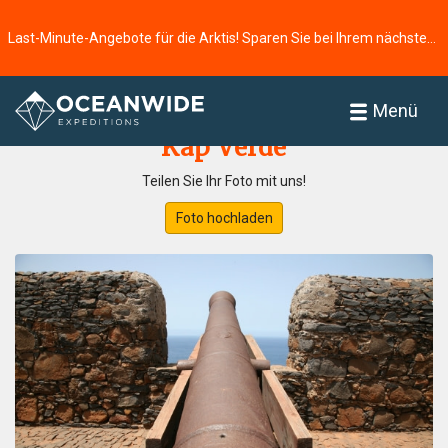
Last-Minute-Angebote für die Arktis! Sparen Sie bei Ihrem nächsten Abenteuer ⭢
Startseite
Fotogallerie
Menü
Kap Verde
Teilen Sie Ihr Foto mit uns!
Foto hochladen