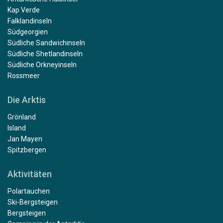
Kap Verde
Falklandinseln
Südgeorgien
Südliche Sandwichinseln
Südliche Shetlandinseln
Südliche Orkneyinseln
Rossmeer
Die Arktis
Grönland
Island
Jan Mayen
Spitzbergen
Aktivitäten
Polartauchen
Ski-Bergsteigen
Bergsteigen