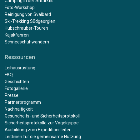
Camping in der Antarktis
Foto-Workshop
Reinigung von Svalbard
Ski-Trekking Südgeorgien
Hubschrauber-Touren
Kajakfahren
Schneeschuhwandern
Ressourcen
Leihausrüstung
FAQ
Geschichten
Fotogallerie
Presse
Partnerprogramm
Nachhaltigkeit
Gesundheits- und Sicherheitsprotokoll
Sicherheitsprotokolle zur Vogelgrippe
Ausbildung zum Expeditionsleiter
Leitlinien für die gemeinsame Nutzung