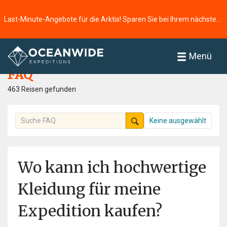
Last-Minute-Angebote für die Arktis! Sparen Sie bei Ihrem nächsten Abenteuer ⭢
Startseite
FAQ
Menü
FAQ
463 Reisen gefunden
Keine ausgewählt
Wo kann ich hochwertige
Kleidung für meine
Expedition kaufen?