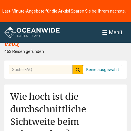
Last-Minute-Angebote für die Arktis! Sparen Sie bei Ihrem nächsten Abenteuer ⭢
Startseite
FAQ
Menü
FAQ
463 Reisen gefunden
Keine ausgewählt
Wie hoch ist die
durchschnittliche
Sichtweite beim