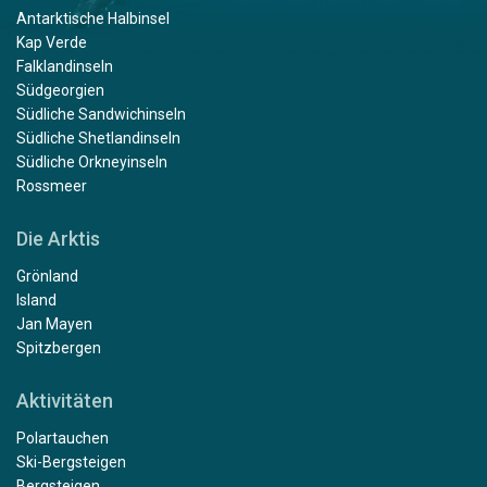
Antarktische Halbinsel
Kap Verde
Falklandinseln
Südgeorgien
Südliche Sandwichinseln
Südliche Shetlandinseln
Südliche Orkneyinseln
Rossmeer
Die Arktis
Grönland
Island
Jan Mayen
Spitzbergen
Aktivitäten
Polartauchen
Ski-Bergsteigen
Bergsteigen