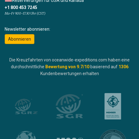
Reservierungen für USA und Kanada
+1 800 453 7245
Mo-Fr 9.00-17.30 Uhr (CST)
Newsletter abonnieren:
Abonnieren
Die Kreuzfahrten von oceanwide-expeditions.com haben eine
durchschnittliche
Bewertung von
9.7
/10
basierend auf
1306
Kundenbewertungen erhalten