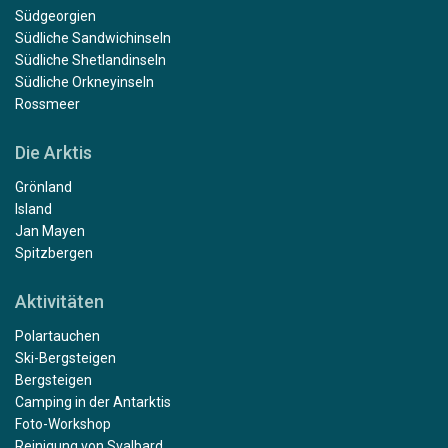
Südgeorgien
Südliche Sandwichinseln
Südliche Shetlandinseln
Südliche Orkneyinseln
Rossmeer
Die Arktis
Grönland
Island
Jan Mayen
Spitzbergen
Aktivitäten
Polartauchen
Ski-Bergsteigen
Bergsteigen
Camping in der Antarktis
Foto-Workshop
Reinigung von Svalbard