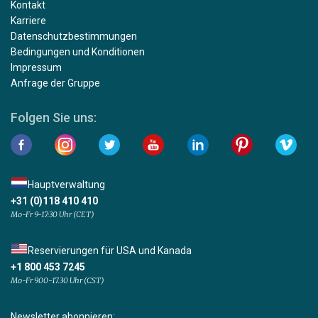
Kontakt
Karriere
Datenschutzbestimmungen
Bedingungen und Konditionen
Impressum
Anfrage der Gruppe
Folgen Sie uns:
Hauptverwaltung
+31 (0)118 410 410
Mo-Fr 9-17:30 Uhr (CET)
Reservierungen für USA und Kanada
+1 800 453 7245
Mo-Fr 9.00-17.30 Uhr (CST)
Newsletter abonnieren: