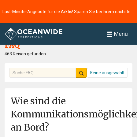
Last-Minute-Angebote für die Arktis! Sparen Sie bei Ihrem nächsten Abenteuer ⭢
Startseite
FAQ
Menü
FAQ
463 Reisen gefunden
Keine ausgewählt
Wie sind die
Kommunikationsmöglichke
an Bord?