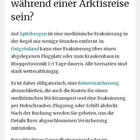
während einer Arktisreise
sein?
Auf
Spitzbergen
ist eine medizinische Evakuierung in
der Regel nur wenige Stunden entfernt. In
Ostgrönland
kann eine Evakuierung über einen
abgelegenen Flugplatz oder zum Krankenhaus in
Ittoqqortoormiit 1-3 Tage dauern. Alle Szenarien sind
stark wetterabhängig.
Es ist daher obligatorisch, eine
Reiseversicherung
abzuschließen, die auch die Kosten für einen
medizinischen Rücktransport und eine Evakuierung
per Hubschrauber, Flugzeug oder Schiff abdeckt.
Nach der Buchung werden Sie gebeten, uns die
Details Ihrer abgeschlossenen Versicherung
mitzuteilen.