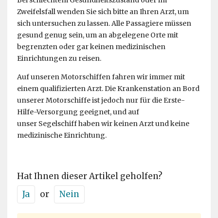
Bei schlechtem Gesundheitszustand oder im
Zweifelsfall wenden Sie sich bitte an Ihren Arzt, um
sich untersuchen zu lassen. Alle Passagiere müssen
gesund genug sein, um an abgelegene Orte mit
begrenzten oder gar keinen medizinischen
Einrichtungen zu reisen.
Auf unseren Motorschiffen fahren wir immer mit
einem qualifizierten Arzt. Die Krankenstation an Bord
unserer Motorschiffe ist jedoch nur für die Erste-
Hilfe-Versorgung geeignet, und auf
unser Segelschiff haben wir keinen Arzt und keine
medizinische Einrichtung.
Hat Ihnen dieser Artikel geholfen?
Ja
or
Nein