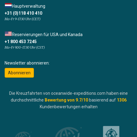
Hauptverwaltung
+31 (0)118 410 410
Mo-Fr 9-17:30 Uhr (CET)
Reservierungen für USA und Kanada
+1 800 453 7245
Mo-Fr 9.00-17.30 Uhr (CST)
Newsletter abonnieren:
Abonnieren
Die Kreuzfahrten von oceanwide-expeditions.com haben eine
durchschnittliche
Bewertung von
9.7
/10
basierend auf
1306
Kundenbewertungen erhalten