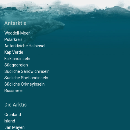
Antarktis
Weddell-Meer
Polarkreis
Antarktische Halbinsel
Kap Verde
Falklandinseln
Südgeorgien
Südliche Sandwichinseln
Südliche Shetlandinseln
Südliche Orkneyinseln
Rossmeer
Die Arktis
Grönland
Island
Jan Mayen