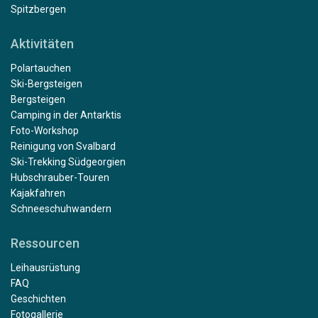
Spitzbergen
Aktivitäten
Polartauchen
Ski-Bergsteigen
Bergsteigen
Camping in der Antarktis
Foto-Workshop
Reinigung von Svalbard
Ski-Trekking Südgeorgien
Hubschrauber-Touren
Kajakfahren
Schneeschuhwandern
Ressourcen
Leihausrüstung
FAQ
Geschichten
Fotogallerie