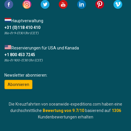
Hauptverwaltung
+31 (0)118 410 410
Mo-Fr 9-17:30 Uhr (CET)
Reservierungen für USA und Kanada
+1 800 453 7245
Mo-Fr 9.00-17.30 Uhr (CST)
Newsletter abonnieren:
Abonnieren
Die Kreuzfahrten von oceanwide-expeditions.com haben eine
durchschnittliche
Bewertung von
9.7
/10
basierend auf
1306
Kundenbewertungen erhalten