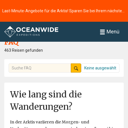
Last-Minute-Angebote für die Arktis! Sparen Sie bei Ihrem nächsten Abenteuer ⭢
Startseite
FAQ
Menü
FAQ
463 Reisen gefunden
Keine ausgewählt
Wie lang sind die
Wanderungen?
In der Arktis variieren die Morgen- und