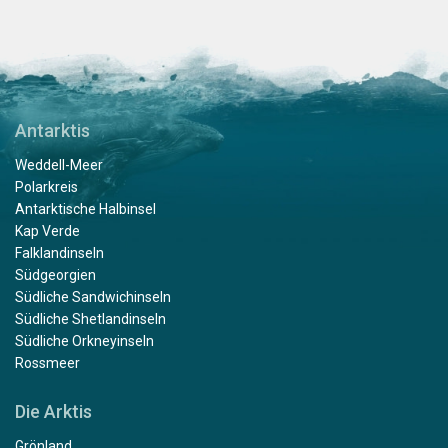
Antarktis
Weddell-Meer
Polarkreis
Antarktische Halbinsel
Kap Verde
Falklandinseln
Südgeorgien
Südliche Sandwichinseln
Südliche Shetlandinseln
Südliche Orkneyinseln
Rossmeer
Die Arktis
Grönland