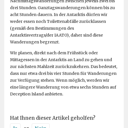
Nachmittagswanderungen zwischen jeweils zwei bis
drei Stunden. Ganztagswanderungen können bis zu
acht Stunden dauern. In der Antarktis dürfen wir
weder essen noch Toilettenabfälle zurücklassen
(gemäß den Bestimmungen des
Antarktisvertrags/der IAATO), daher sind diese
Wanderungen begrenzt.
Wir planen, direkt nach dem Frühstück oder
Mittagessen in der Antarktis an Land zu gehen und
zur nächsten Mahlzeit zurückzukehren. Das bedeutet,
dass nur etwa drei bis vier Stunden für Wanderungen
zur Verfügung stehen. Wenn möglich, werden wir
eine längere Wanderung von etwa sechs Stunden auf
Deception Island anbieten.
Hat Ihnen dieser Artikel geholfen?