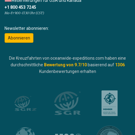
Reservierungen für USA und Kanada
+1 800 453 7245
Mo-Fr 9.00-17.30 Uhr (CST)
Newsletter abonnieren:
Abonnieren
Die Kreuzfahrten von oceanwide-expeditions.com haben eine
durchschnittliche
Bewertung von
9.7
/10
basierend auf
1306
Kundenbewertungen erhalten