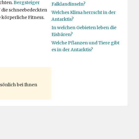
chten.
Bergsteiger
Falklandinseln?
uf die schneebedeckten
Welches Klima herrscht in der
 körperliche Fitness.
Antarktis?
In welchen Gebieten leben die
Eisbären?
Welche Pflanzen und Tiere gibt
es in der Antarktis?
sönlich bei Ihnen