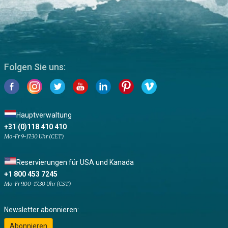
Folgen Sie uns:
Hauptverwaltung
+31 (0)118 410 410
Mo-Fr 9-17:30 Uhr (CET)
Reservierungen für USA und Kanada
+1 800 453 7245
Mo-Fr 9.00-17.30 Uhr (CST)
Newsletter abonnieren:
Abonnieren