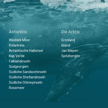
Antarktis
Die Arktis
Weddell-Meer
Grönland
Polarkreis
Island
Antarktische Halbinsel
Jan Mayen
Kap Verde
Spitzbergen
Falklandinseln
Südgeorgien
Südliche Sandwichinseln
Südliche Shetlandinseln
Südliche Orkneyinseln
Rossmeer