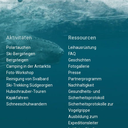
Aktivitäten
Ressourcen
Polartauchen
Leihausrüstung
Ski-Bergsteigen
FAQ
Bergsteigen
Geschichten
Camping in der Antarktis
Fotogallerie
Foto-Workshop
Presse
Reinigung von Svalbard
Partnerprogramm
Ski-Trekking Südgeorgien
Nachhaltigkeit
Hubschrauber-Touren
Gesundheits- und
Kajakfahren
Sicherheitsprotokoll
Schneeschuhwandern
Sicherheitsprotokolle zur
Vogelgrippe
Ausbildung zum
Expeditionsleiter