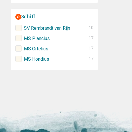
Schiff
SV Rembrandt van Rijn
10
MS Plancius
17
MS Ortelius
17
MS Hondius
17