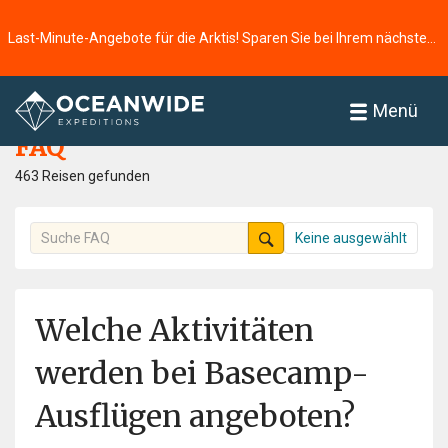
Last-Minute-Angebote für die Arktis! Sparen Sie bei Ihrem nächsten Abenteuer ⭢
Startseite
FAQ
Menü
FAQ
463 Reisen gefunden
Keine ausgewählt
Welche Aktivitäten
werden bei Basecamp-
Ausflügen angeboten?