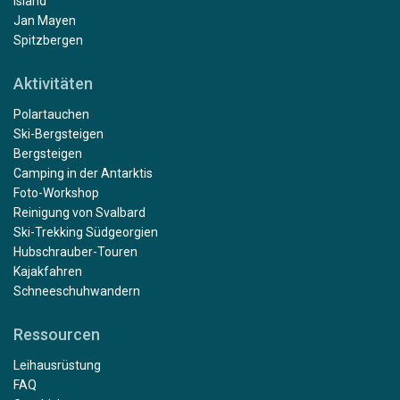
Island
Jan Mayen
Spitzbergen
Aktivitäten
Polartauchen
Ski-Bergsteigen
Bergsteigen
Camping in der Antarktis
Foto-Workshop
Reinigung von Svalbard
Ski-Trekking Südgeorgien
Hubschrauber-Touren
Kajakfahren
Schneeschuhwandern
Ressourcen
Leihausrüstung
FAQ