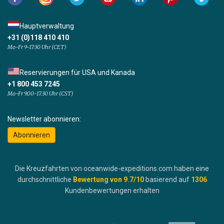
Hauptverwaltung
+31 (0)118 410 410
Mo-Fr 9-17:30 Uhr (CET)
Reservierungen für USA und Kanada
+1 800 453 7245
Mo-Fr 9.00-17.30 Uhr (CST)
Newsletter abonnieren:
Abonnieren
Die Kreuzfahrten von oceanwide-expeditions.com haben eine
durchschnittliche
Bewertung von
9.7
/10
basierend auf
1306
Kundenbewertungen erhalten