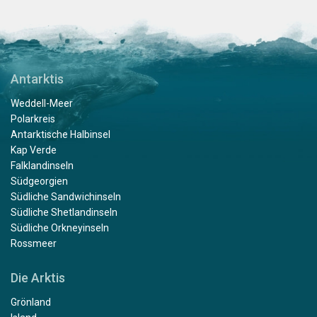
Antarktis
Weddell-Meer
Polarkreis
Antarktische Halbinsel
Kap Verde
Falklandinseln
Südgeorgien
Südliche Sandwichinseln
Südliche Shetlandinseln
Südliche Orkneyinseln
Rossmeer
Die Arktis
Grönland