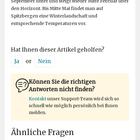
September unter und steigt wieder Mitte Februar über
den Horizont. Bis Mitte Mai findet man auf
Spitzbergen eine Winterlandschaft und
entsprechende Temperaturen vor.
Hat Ihnen dieser Artikel geholfen?
Ja
or
Nein
Können Sie die richtigen
Antworten nicht finden?
Kontakt
unser Support-Team wird sich so
schnell wie möglich persönlich bei Ihnen
melden.
Ähnliche Fragen