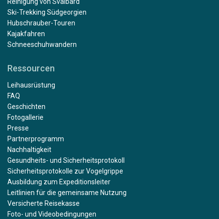
Reinigung von Svalbard
Ski-Trekking Südgeorgien
Hubschrauber-Touren
Kajakfahren
Schneeschuhwandern
Ressourcen
Leihausrüstung
FAQ
Geschichten
Fotogallerie
Presse
Partnerprogramm
Nachhaltigkeit
Gesundheits- und Sicherheitsprotokoll
Sicherheitsprotokolle zur Vogelgrippe
Ausbildung zum Expeditionsleiter
Leitlinien für die gemeinsame Nutzung
Versicherte Reisekasse
Foto- und Videobedingungen