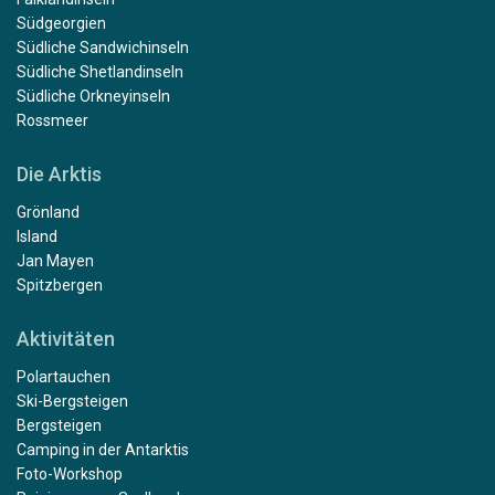
Südgeorgien
Südliche Sandwichinseln
Südliche Shetlandinseln
Südliche Orkneyinseln
Rossmeer
Die Arktis
Grönland
Island
Jan Mayen
Spitzbergen
Aktivitäten
Polartauchen
Ski-Bergsteigen
Bergsteigen
Camping in der Antarktis
Foto-Workshop