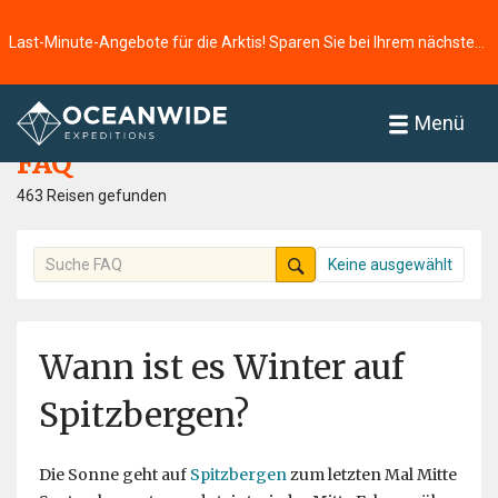
Last-Minute-Angebote für die Arktis! Sparen Sie bei Ihrem nächsten Abenteuer ⭢
Startseite
FAQ
Menü
FAQ
463 Reisen gefunden
Keine ausgewählt
Wann ist es Winter auf
Spitzbergen?
Die Sonne geht auf
Spitzbergen
zum letzten Mal Mitte