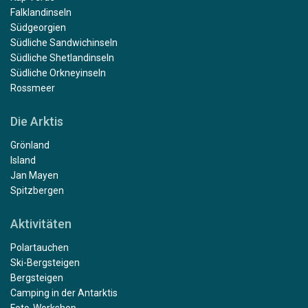
Falklandinseln
Südgeorgien
Südliche Sandwichinseln
Südliche Shetlandinseln
Südliche Orkneyinseln
Rossmeer
Die Arktis
Grönland
Island
Jan Mayen
Spitzbergen
Aktivitäten
Polartauchen
Ski-Bergsteigen
Bergsteigen
Camping in der Antarktis
Foto-Workshop