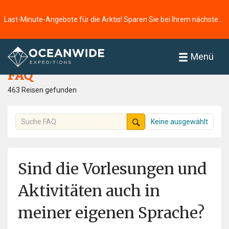
Last-Minute-Angebote für die Arktis! Sparen Sie bei Ihrem nächsten Abenteuer ⭢
Startseite
FAQ
Menü
FAQ
463 Reisen gefunden
Keine ausgewählt
Sind die Vorlesungen und
Aktivitäten auch in
meiner eigenen Sprache?