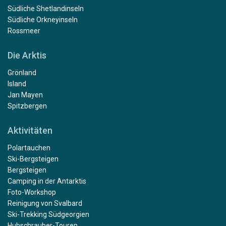
Südliche Shetlandinseln
Südliche Orkneyinseln
Rossmeer
Die Arktis
Grönland
Island
Jan Mayen
Spitzbergen
Aktivitäten
Polartauchen
Ski-Bergsteigen
Bergsteigen
Camping in der Antarktis
Foto-Workshop
Reinigung von Svalbard
Ski-Trekking Südgeorgien
Hubschrauber-Touren