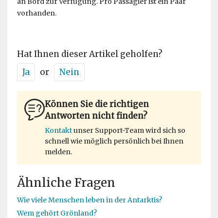
an Bord zur Verfügung. Pro Passagier ist ein Paar
vorhanden.
Hat Ihnen dieser Artikel geholfen?
Ja
or
Nein
Können Sie die richtigen
Antworten nicht finden?
Kontakt
unser Support-Team wird sich so
schnell wie möglich persönlich bei Ihnen
melden.
Ähnliche Fragen
Wie viele Menschen leben in der Antarktis?
Wem gehört Grönland?