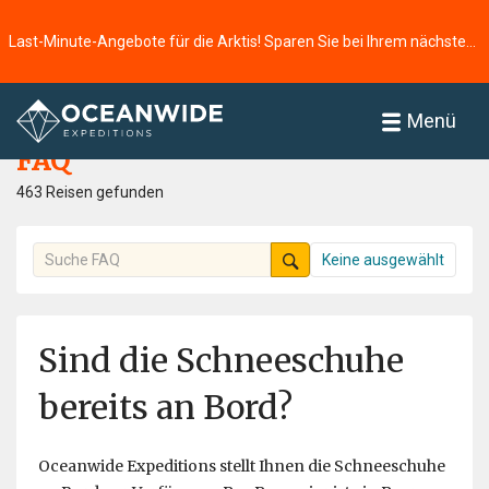
Last-Minute-Angebote für die Arktis! Sparen Sie bei Ihrem nächsten Abenteuer ⭢
Startseite
FAQ
Menü
FAQ
463 Reisen gefunden
Keine ausgewählt
Sind die Schneeschuhe
bereits an Bord?
​​Oceanwide Expeditions stellt Ihnen die Schneeschuhe